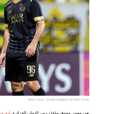
Adam Ounas. Compte Instagram de Adam Ounas
نفى مصدر موثوق ومُقرّب من الدولي الجزائري
آدم ون