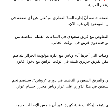
لام العربية.
الصحة خاصة أنّ إدارة السدّ القطري لم تُعلن عن أي صفقة في
 الموضوع إلى غاية الآن.
التفاوض مع فريق سعودي في الساعات القليلة الماضية من
تواجده دون فريق في الوقت الحالي.
فاوضات التي أجرها آدم وناس مع إدارة مولودية الجزائر لتدعيم
يمكن لفريق جزئري تلبيته في الوقت الراهن مع دخول قانون
س والفريق السعودي الناشط في دوري “روشن”، سينضم نجم
الناشطين في هذا الدّوري على غرار رياض محرز، حسام عوار،
ذي يتمتع بإمكانات فنية كبيرة، غير أن هاجس الإصابات حرمه