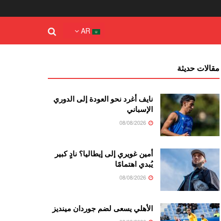
AR
مقالات حديثة
نايف أغرد نحو العودة إلى الدوري
الإسباني
08/08/2026
أمين غويري إلى إيطاليا؟ نادٍ كبير
يُبدي اهتمامًا
08/08/2026
الأهلي يسعى لضم جوردان مينديز