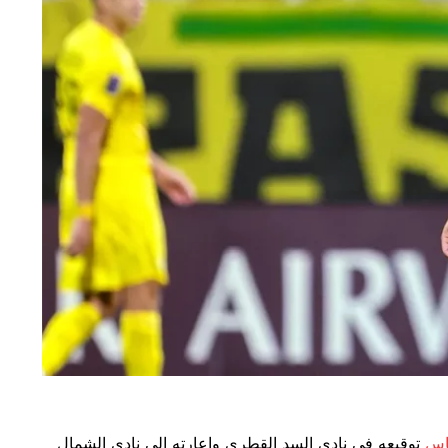
اس
توقيعه في نادي السد القطري وإعارته إلى نادي الشمال