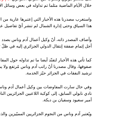
خلال الأيام الماضية مثلما تم تداوله في بعض وسائل الإع
واستغرب مصدرنا هذه الأخبار التي إعتبرها عارية من 
هذا السياق وحتى إدارة الشمال لم تنشر أيّ تفاصيل عن
وأضاف المصدر ذاته، أنّ وكيل أعمال آدم وناس بصدد 
أجل إتمام صفقة إنتقال الدولي الجزائري إليه في ظلّ 
كما تأتي هذه الأخبار لتفنّد أيضا ما تم تداوله حول الم
صفوفها، وقال مصدرنا أنّ راتب آدم وناس مُرتفع ولا 
ترشيد النفقات في الجزائر حيّز الخدمة.
وفي حال سارت المفاوضات بين وكيل أعمال آدم ونا
نادي نابولي السابق، إلى كوكبة اللاعبين الجزائريين 
أمير سعيود وسفيان بن دبكة.
ويُعتبر آدم وناس من النجوم الجزائريين المميّيزين وال