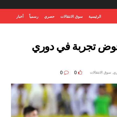
الرئيسية
سوق الانتقالات
حصري
رسمياً
أخبار
وض تجربة في دوري
0
0
ي
,
سوق الانتقالات