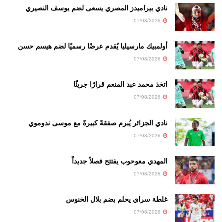
نادي بيراميدز المصري يسعى لضم يوسف النصيري
07/08/2026
أولمبيك مارسيليا يُقدم عرضًا رسميًا لضم هيسم حسن
07/08/2026
اتخذ محمد عبد المنعم قرارًا جريئًا
07/08/2026
نادي الجزائر يُبرم صفقةً كبيرةً مع موسى ندوموي
07/08/2026
المهدي معوحوب يفتتح فصلاً جديداً
07/08/2026
غلطة سراي يحلم بضم بلال الخنوس
07/08/2026