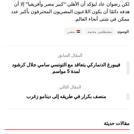
لكن رضوان عاد ليؤكد أن الأهلي “كبير مصر وأفريقيا” إلا أن
هدفه دائمًا أن يكون اللاعبون المصريون المحترفون بأكبر عدد
ممكن في شتى أنحاء العالم.
الوسوم:
مصطفى محمد
مصر
المقال السابق
فيبورغ الدنماركي يتعاقد مع التونسي سامي جلال كرشود
لمدة 5 مواسم
المقال التالي
منصف بكرار في طريقه إلى دينامو زغرب
مقالات حديثة