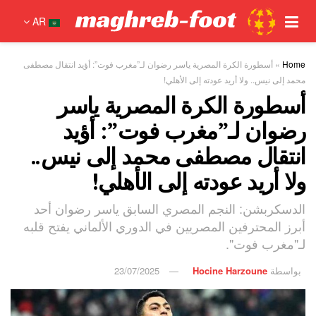
AR
Home
»
أسطورة الكرة المصرية ياسر رضوان لـ”مغرب فوت”: أؤيد انتقال مصطفى
محمد إلى نيس.. ولا أريد عودته إلى الأهلي!
أسطورة الكرة المصرية ياسر
رضوان لـ”مغرب فوت”: أؤيد
انتقال مصطفى محمد إلى نيس..
ولا أريد عودته إلى الأهلي!
الدسكربشن: النجم المصري السابق ياسر رضوان أحد
أبرز المحترفين المصريين في الدوري الألماني يفتح قلبه
لـ"مغرب فوت".
بواسطة
Hocine Harzoune
23/07/2025