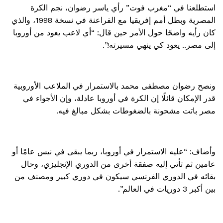
استطلعنا في “مغرب فوت” رأي ياسر رضوان، نجم الكرة
المصرية وبطل أمم إفريقيا مع الفراعنة في نسخة 1998، والذي
كان رأيه واضحًا حول الأمر حين قال: “أي لاعب يعود من أوروبا
إلى مصر.. يعود كي ينهي مسيرته!”.
ونصح رضوان مصطفى محمد بالاستمرار في الملاعب الأوروبية
قدر الإمكان قائلًا إن الكرة في أوروبا عادلة، وإن الأجواء في
مصر باتت مشحونة بالضغوطات بشكل مبالغ فيه.
وأضاف: “عليه الاستمرار في أوروبا، ربما يبقى في نيس عامًا أو
عامين ثم تأتي إليه صفقة أخرى من الدوري الإنجليزي، وحال
بقائه في الدوري الفرنسي سيكون في دوري كبير ومصنف من
بين أكبر 3 دوريات في العالم”.