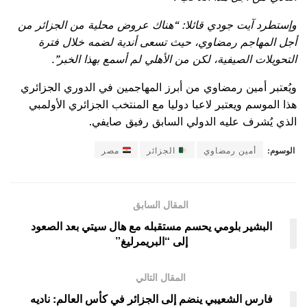
وإستطرد آيت جودي قائلا: “هناك عروض محلية من الجزائر من
أجل المهاجم رمضاوي، حيث تسعى أندية لضمه خلال فترة
التحويلات الصيفية، لكن من الأهلي لم أسمع بهذا الخبر”.
ويُعتبر أمين رمضاوي من أبرز المهاجمين في الدوري الجزائري
هذا الموسم ويعتبر لاعبا دوليا مع المنتخب الجزائري الأولمبي
الذي يُشرف عليه الدولي السابق رفيق صايفي.
الوسوم:
أمين رمضاوي
الجزائر
مصر
المقال السابق
البشير بلومي يحسم مستقبله مع هال سيتي بعد الصعود
إلى “البريمرليغ”
المقال التالي
فارس الشعيبي ينضم إلى الجزائر في كأس العالم: ناديه