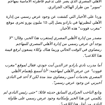
الأهلي المصري الذي يصر على تدعيم قاطرته الأمامية بمهاجم
“سوبر” من طراز الهدّاف الجزائري.
وردا على الأخبار التي كشفت عن وجود عرض رسمي من إدارة
الأهلي لنظيرتها في بارادو يصل إلى 1.5 مليون يورو
تحرى موقع
“مغرب فووت” هذه الأخبار.
مصدر من إدارة الأهلي المصري إستغرب هذا الخبر، وقال: “لا
يوجد أي عرض رسمي من إدارة الأهلي المصري للمهاجم
رمضاوي في الوقت الحالي وربما هناك وكلاء يسعون لرفع قيمة
هذا اللاعب”.
أما مدرب نادي بارادو عز الدين آيت جودي، فقال لموقع “مغرب
فووت” عن عرض الأهلي لمهاجمه: “أنا أسمع بإهتمام الأهلي
المصري بخدمات أمين رمضاوي منذ مدة لكن لا أحد في النادي
أخبرني عن وجود عرض رسمي”.
وتابع الناخب الجزائري السابق حديثه قائلا: “حتى رئيس النادي لم
يكلمني عن هذا الخبر وإمكانية وجود عرض رسمي على طاولة
النادي من أجل هذا اللاعب”.