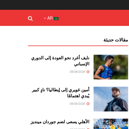
AR
مقالات حديثة
نايف أغرد نحو العودة إلى الدوري
الإسباني
08/08/2026
أمين غويري إلى إيطاليا؟ نادٍ كبير
يُبدي اهتمامًا
08/08/2026
الأهلي يسعى لضم جوردان مينديز