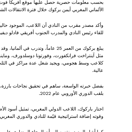
بحسب معلومات حصرية حصل عليها موقع أفريكا فوت، 
الألماني المغربي أيمن بركوك خلال فترة الانتقالات الشت
وأكد مصدر مقرب من النادي أن اللاعب، الموجود حالياً ف
للقاء رئيس النادي والمدرب الجنوب أفريقي فادلو ديفي
يبلغ بركوك من العمر 25 عاماً، وتدرب 
كلاعب وسط هجومي، ويجيد شغل عدة مراكز في الثلث ا
عالية.
بلقب الدوري الأوروبي عام 2022.
اختار باركوك، اللاعب الدولي المغربي، تمثيل أسود الأط
وقوته إضافة استراتيجية قيّمة للنادي والدوري المغربي.
كما أشار المصدر نفسه إلى أن الرجاء البيضاوي على