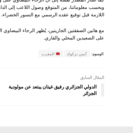
وبحسب معلوماتنا، من المتوقع وصول اللاعب إلى الدار 
اللازمة قبل توقيع عقده الرسمي مع النسور الخضراء، م
مع هاتين الصفقتين الجاريتين، يُظهر الرجاء البيضاوي ا
على الصعيدين المحلي والقاري.
الوسوم:
أيمن بركوك
المغرب
المقال السابق
الدولي الجزائري رفيق غيتان يبتعد عن مولودية
الجزائر