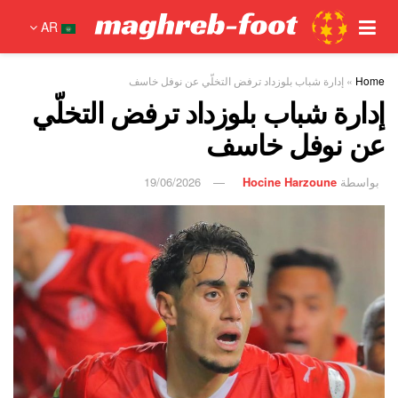
AR
Home
»
إدارة شباب بلوزداد ترفض التخلّي عن نوفل خاسف
إدارة شباب بلوزداد ترفض التخلّي
عن نوفل خاسف
بواسطة
Hocine Harzoune
19/06/2026