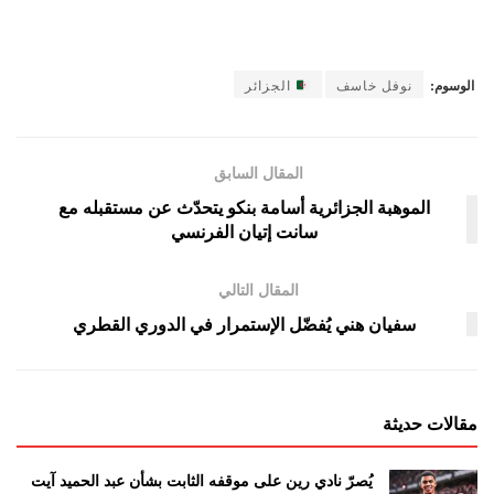
الوسوم:
نوفل خاسف
الجزائر
المقال السابق
الموهبة الجزائرية أسامة بنكو يتحدّث عن مستقبله مع
سانت إتيان الفرنسي
المقال التالي
سفيان هني يُفضّل الإستمرار في الدوري القطري
مقالات حديثة
يُصرّ نادي رين على موقفه الثابت بشأن عبد الحميد آيت