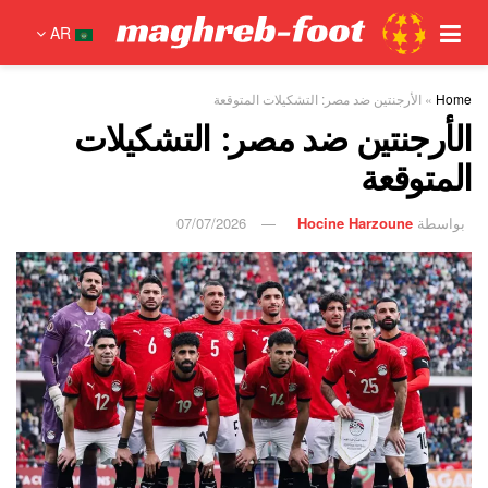
AR
Home
»
الأرجنتين ضد مصر: التشكيلات المتوقعة
الأرجنتين ضد مصر: التشكيلات
المتوقعة
بواسطة
Hocine Harzoune
07/07/2026