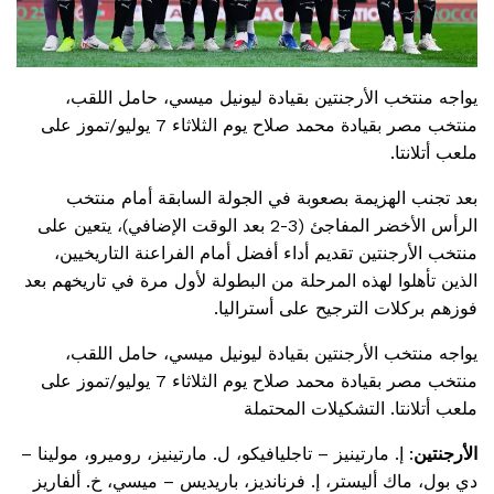
يواجه منتخب الأرجنتين بقيادة ليونيل ميسي، حامل اللقب،
منتخب مصر بقيادة محمد صلاح يوم الثلاثاء 7 يوليو/تموز على
ملعب أتلانتا.
بعد تجنب الهزيمة بصعوبة في الجولة السابقة أمام منتخب
الرأس الأخضر المفاجئ (3-2 بعد الوقت الإضافي)، يتعين على
منتخب الأرجنتين تقديم أداء أفضل أمام الفراعنة التاريخيين،
الذين تأهلوا لهذه المرحلة من البطولة لأول مرة في تاريخهم بعد
فوزهم بركلات الترجيح على أستراليا.
يواجه منتخب الأرجنتين بقيادة ليونيل ميسي، حامل اللقب،
منتخب مصر بقيادة محمد صلاح يوم الثلاثاء 7 يوليو/تموز على
ملعب أتلانتا. التشكيلات المحتملة
الأرجنتين
: إ. مارتينيز – تاجليافيكو، ل. مارتينيز، روميرو، مولينا –
دي بول، ماك أليستر، إ. فرنانديز، باريديس – ميسي، خ. ألفاريز