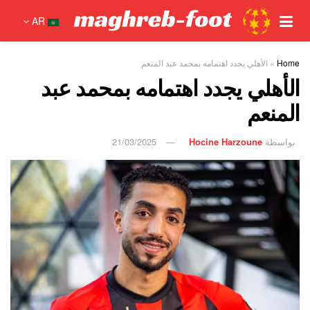
AR
Home
»
الأهلي يجدد اهتمامه بمحمد عبد المنعم
الأهلي يجدد اهتمامه بمحمد عبد
المنعم
بواسطة
Hocine Harzoune
21/03/2025