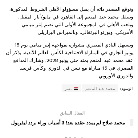
وتوقع المصدر ذاته أن يقبل مسؤولو الأهلي الشروط المذكورة،
وينتقل محمد عبد المنعم إلى القاهرة في مايو/أيار المقبل.
ويلعب الأهلي في المجموعة الأولى التي تضم إنتر ميامي
الأمريكي، وبورتو البرتغالي، وبالميراس البرازيلي.
ويستهل النادي المصري مشواره بمواجهة إنتر ميامي يوم 15
يونيو الجاري في المباراة الافتتاحية لكأس العالم للأندية. يذكر أن
عقد محمد عبد المنعم يمتد حتى يونيو 2028. وشارك المدافع
المصري في 15 مباراة مع نيس في الدوري وكأس فرنسا
والدوري الأوروبي.
الوسوم:
محمد عبد المنعم
مصر
المقال السابق
محمد صلاح لم يمدد عقده بعد! 3 أسباب وراء تردد ليفربول