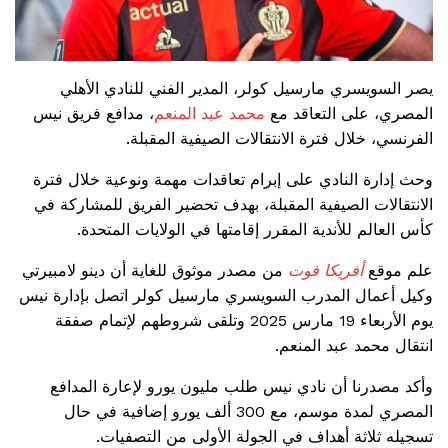
يصر السويسري مارسيل كولر، المدير الفني للنادي الأهلي
المصري، على التعاقد مع
محمد عبد المنعم
، مدافع فريق نيس
الفرنسي، خلال فترة الانتقالات الصيفية المقبلة.
وحث إدارة النادي على إبرام تعاقدات مهمة ونوعية خلال فترة
الانتقالات الصيفية المقبلة، بهدف تحضير الفريق للمشاركة في
كأس العالم للأندية المقرر إقامتها في الولايات المتحدة.
علم موقع
أفريكا فوت
من مصدر موثوق للغاية أن دينو لامبيرتي
وكيل أعمال المدرب السويسري مارسيل كولر اتصل بإدارة نيس
يوم الأربعاء 19 مارس 2025 وتلقى شروطهم لإتمام صفقة
انتقال محمد عبد المنعم.
وأكد مصدرنا أن نادي نيس طلب مليون يورو لإعارة المدافع
المصري لمدة موسم، مع 300 ألف يورو إضافية في حال
تسجيله ثلاثة أهداف في الجولة الأولى من التصفيات.