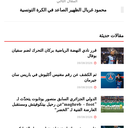
المقال التالي
محمود غربال الظهير الصاعد في الكرة التونسية
مقالات حديثة
قرر نادي النهضة الرياضية بركان التحرك لضم سفيان
بوفال
09/08/2026
تم الكشف عن رقم مغنيس أكليوش في باريس سان
جيرمان
09/08/2026
الدولي الجزائري السابق منصور بوتابوت يتحدّث لـ
“maghreb – foot”عن رحيل بيتكوفيتش ومستقبل
العارضة الفنية لـ “الخضر”
09/08/2026