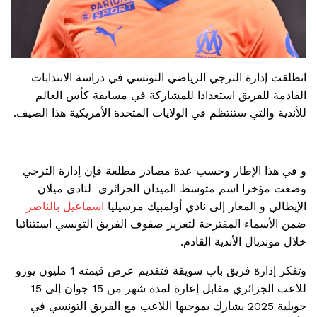
انطلقت إدارة الترجي الرياضي التونسي في دراسة الانتدابات
القادمة للفريق استعدادا للمشاركة في مسابقة كأس العالم
للأندية والتي ستنتظم في الولايات المتحدة الأمريكية هذا الصيف.
و في هذا الإطار وحسب عدة مصادر مطلعة فإن إدارة الترجي
وضعت مؤخرا اسم متوسط الميدان الجزائري لنادي ميلان
الإيطالي و المعار إلى نادي أولمبيك مرسيليا
اسماعيل بالناصر
ضمن الأسماء المقترحة لتعزيز صفوف الفريق التونسي استثنائيا
خلال مونديال الأندية القادم.
وتفكر إدارة فريق باب سويقة فتقديم عرض قيمته 1 مليون يورو
للاعب الجزائري مقابل إعارة لمدة شهر من 15 جوان إلى 15
جويلية 2025 يشارك بموجبها اللاعب مع الفريق التونسي في