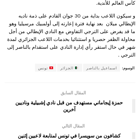
كأس العالم للأندية.
و سيكون اللاعب بداية من 30 جوان القادم على ذمة ناديه
الإيطالي ميلان بعد نهاية فترة إعارته إلى أولمبيك مرسيليا وهو
ما قد يفرض على الترجي التفاوض مع النادي الإيطالي من أجل
محاولة الظفر حصريا و استثنائيا بخدمات اللاعب الجزائري لمدة
شهر في حال استقر رأي إدارة النادي على استقدام بالناصر إلى
الترجي .
الوسوم:
اسماعيل بالناصر
الجزائر
تونس
المقال السابق
حمزة إيجاماني مستهدف من قبل نادي إشبيلية وناديين
آخرين
المقال التالي
كشافون من سويسرا في تونس لمتابعة لاعبين إثنين