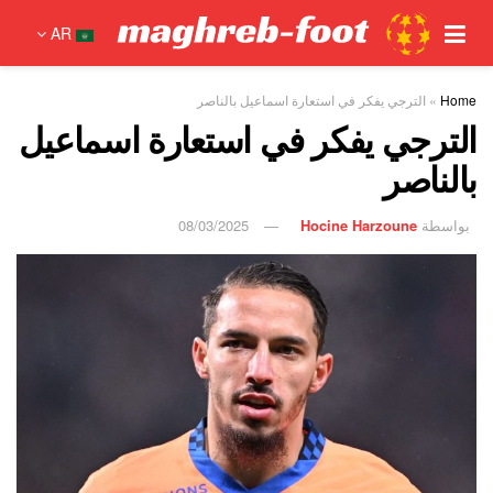
AR
Home
»
الترجي يفكر في استعارة اسماعيل بالناصر
الترجي يفكر في استعارة اسماعيل
بالناصر
بواسطة
Hocine Harzoune
08/03/2025