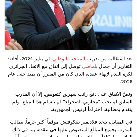
بعد استقالته من تدريب
المنتخب الوطني
في يناير 2024، أفادت
التقارير أن جمال
بلماضي
توصل إلى اتفاق مع الاتحاد الجزائري
لكرة القدم لإنهاء عقده، الذي كان من المقرر أن يمتد حتى عام
2026.
ونصّ الاتفاق على دفع راتب شهرين كتعويض. إلا أن المدرب
السابق لمنتخب “محاربي الصحراء” لم يتسلم هذا المبلغ، ولم
يتقدم بمطالبة، احتراماً لرئيس الجمهورية.
في المقابل، يتخذ فلاديمير بيتكوفتش موقفاً أكثر حزماً. يطالب
المدرب بجميع المبالغ المنصوص عليها في عقده، بما في ذلك