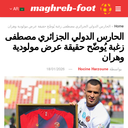
AR
Home
»
الحارس الدولي الجزائري مصطفى زغبة يُوضّح حقيقة عرض مولودية وهران
الحارس الدولي الجزائري مصطفى
زغبة يُوضّح حقيقة عرض مولودية
وهران
بواسطة
Hocine Harzoune
18/01/2026