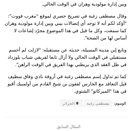
وبين إدارة مولودية وهران في الوقت الحالي.
وقال مصطفى زغبة في تصريح حصري لموقع “مغرب فووت”:
“أؤكد لكم أنه لا توجد أي إتصالات بيني وبين إدارة مولودية وهران
كما سمعت، وكل ما قيل في هذا الموضوع مجرّد إشاعات لا
أساس لها من الصحة”.
وتابع إبن مدينة المسيلة، حديثه عن مستقبله: “لازلت لم أحسم
مستقبلي في الوقت الحالي ولا أزال تابعا لفريقي شباب بلوزداد
في ظل العقد الذي يربطني بهذا الفريق في الوقت الراهن”.
كما تم تداول إسم مصطفى زغبة في أروقة نادي وفاق سطيف
قبل التعاقد مع الحارس لفقون بن شيخ القادم من أولمبيك أقبو
في هذا “الميركاتو” الشتوي.
الوسوم:
مصطفى زغبة
الجزائر
المقال السابق