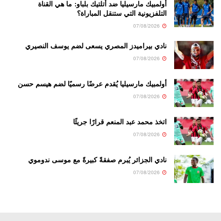
أولمبيك مارسيليا ضد أتلتيك بلباو: ما هي القناة
التلفزيونية التي ستنقل المباراة؟
07/08/2026
نادي بيراميدز المصري يسعى لضم يوسف النصيري
07/08/2026
أولمبيك مارسيليا يُقدم عرضًا رسميًا لضم هيسم حسن
07/08/2026
اتخذ محمد عبد المنعم قرارًا جريئًا
07/08/2026
نادي الجزائر يُبرم صفقةً كبيرةً مع موسى ندوموي
07/08/2026