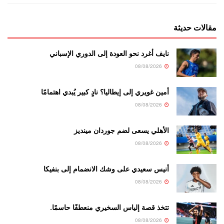
مقالات حديثة
نايف أغرد نحو العودة إلى الدوري الإسباني
08/08/2026
أمين غويري إلى إيطاليا؟ نادٍ كبير يُبدي اهتمامًا
08/08/2026
الأهلي يسعى لضم جوردان مينديز
08/08/2026
أنيس سعيدي على وشك الانضمام إلى بنفيكا
08/08/2026
تتخذ قصة إلياس السخيري منعطفًا حاسمًا.
08/08/2026