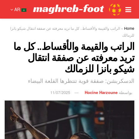
AR
Home
»
الراتب والقيمة والأقساط.. كل ما تريد معرفته عن صفقة انتقال شيكو بانزا
للزمالك
الراتب والقيمة والأقساط.. كل ما
تريد معرفته عن صفقة انتقال
شيكو بانزا للزمالك
الدسكربشن: صفقة قوية تنتظرها القلعة البيضاء
بواسطة
Hocine Harzoune
11/07/2025