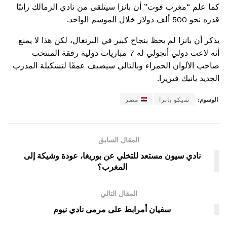
كما علم “مغرب فوت” أن بانزا سيتلقى من نادي الزمالك راتبًا
قدره نحو 500 ألف دولار خلال الموسم الواحد.
يذكر أن بانزا لم يحظ بنجاح كبير في البرتغال، لكن هذا لا يمنع
أنه لاعب دولي أنجولي له 7 مباريات دولية رفقة المنتخب
صاحب الألوان الحمراء وبالتالي سيضيف عمقًا لتشكيلة المدرب
الجديد يانيك فيريرا.
الوسوم:
شيكو بانزا
مصر
المقال السابق
نادي سيون مستعد للتخلي عن بوريغا، عودة وشيكة إلى
المغرب؟
المقال التالي
سفيان أمرابط على مرمى نادي نيوم