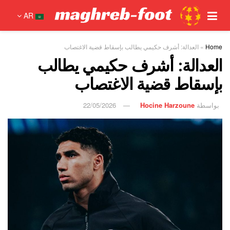
AR
Home
»
العدالة: أشرف حكيمي يطالب بإسقاط قضية الاغتصاب
العدالة: أشرف حكيمي يطالب
بإسقاط قضية الاغتصاب
بواسطة
Hocine Harzoune
22/05/2026