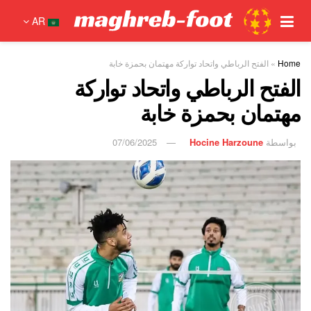
AR
Home
»
الفتح الرباطي واتحاد تواركة مهتمان بحمزة خابة
الفتح الرباطي واتحاد تواركة
مهتمان بحمزة خابة
بواسطة
Hocine Harzoune
07/06/2025