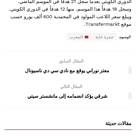
الدوري الكويتي بعدما سجل 21 هدفا في الموسم الماضي.
وسجل 18 هدفاً هذا الموسم، منها 12 هدفاً في الدوري الكويتي.
ويبلغ سعر اللاعب المولود في المحمدية 600 ألف يورو حسب
موقع Transfermarkt.
الوسوم:
حمزة خابة
المغرب
المقال السابق
معتز نوراني يوقع مع نادي سي دي ناسيونال
المقال التالي
شرقي يؤكد انضمامه إلى مانشستر سيتي
مقالات حديثة