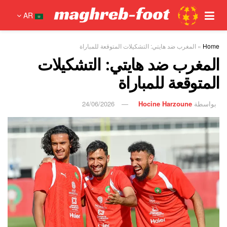
AR
Home
»
المغرب ضد هايتي: التشكيلات المتوقعة للمباراة
المغرب ضد هايتي: التشكيلات
المتوقعة للمباراة
بواسطة
Hocine Harzoune
24/06/2026