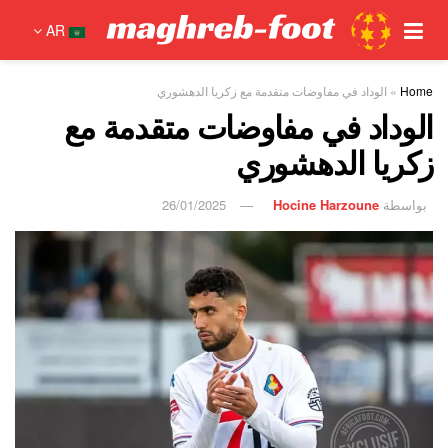
AR
Home
»
الوداد في مفاوضات متقدمة مع زكريا الدهشوري
الوداد في مفاوضات متقدمة مع
زكريا الدهشوري
بواسطة
Hocine Harzoune
26/01/2025