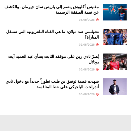
مغنيس أكليوش ينضم إلى باريس سان جيرمان، والكشف
عن قيمة الصفقة الرسمية
06/08/2026
تشيلسي ضد ميلان: ما هي القناة التلفزيونية التي ستنقل
المباراة؟
06/08/2026
يُصرّ نادي رين على موقفه الثابت بشأن عبد الحميد آيت
بودلال
06/08/2026
شهدت قضية توفيق بن طيب تطوراً جديداً مع دخول نادي
أندرلخت البلجيكي على خط المنافسة
06/08/2026