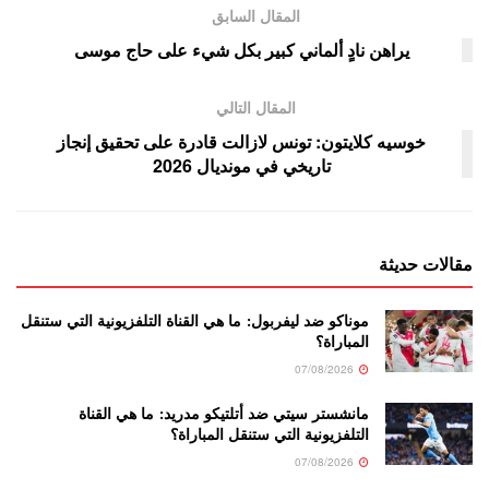
المقال السابق
يراهن نادٍ ألماني كبير بكل شيء على حاج موسى
المقال التالي
خوسيه كلايتون: تونس لازالت قادرة على تحقيق إنجاز
تاريخي في مونديال 2026
مقالات حديثة
موناكو ضد ليفربول: ما هي القناة التلفزيونية التي ستنقل
المباراة؟
07/08/2026
مانشستر سيتي ضد أتلتيكو مدريد: ما هي القناة
التلفزيونية التي ستنقل المباراة؟
07/08/2026