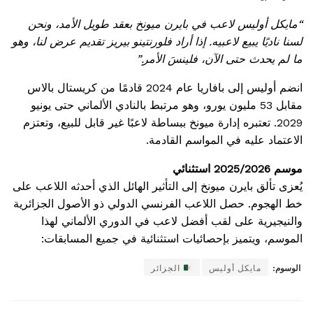
“مايكل أوليس لاعب في بايرن ميونخ بعقد طويل الأمد، ونحن
لسنا ناديًا يبيع لاعبيه. إذا أراد فلورنتينو بيريز تقديم عرض لنا، وهو
ما لم يحدث حتى الآن، فلينسَ الأمر.”
انضم أوليس إلى بافاريا عام 2024 قادمًا من كريستال بالاس
مقابل 53 مليون يورو، وهو مرتبط بالنادي الألماني حتى يونيو
2029. تعتبره إدارة ميونخ ببساطة لاعبًا غير قابل للبيع، وتعتزم
الاعتماد عليه في المواسم القادمة.
موسم 2025/2026 استثنائي
يُعزى تألق بايرن ميونخ إلى التأثير الهائل الذي أحدثه اللاعب على
خط الهجوم. حصل اللاعب الفرنسي الدولي ذو الأصول الجزائرية
والنيجيرية على لقب أفضل لاعب في الدوري الألماني لهذا
الموسم، ويتميز بإحصائيات استثنائية في جميع المسابقات:
الوسوم:
مايكل أوليس
الجزائر