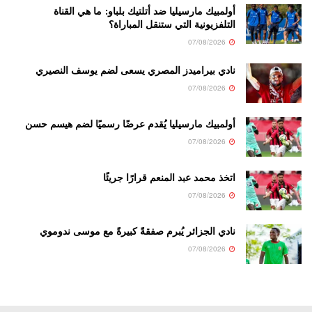
أولمبيك مارسيليا ضد أتلتيك بلباو: ما هي القناة
التلفزيونية التي ستنقل المباراة؟
07/08/2026
نادي بيراميدز المصري يسعى لضم يوسف النصيري
07/08/2026
أولمبيك مارسيليا يُقدم عرضًا رسميًا لضم هيسم حسن
07/08/2026
اتخذ محمد عبد المنعم قرارًا جريئًا
07/08/2026
نادي الجزائر يُبرم صفقةً كبيرةً مع موسى ندوموي
07/08/2026