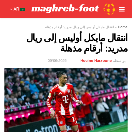
AR
Home
»
انتقال مايكل أوليس إلى ريال مدريد: أرقام مذهلة
انتقال مايكل أوليس إلى ريال
مدريد: أرقام مذهلة
بواسطة
Hocine Harzoune
09/06/2026