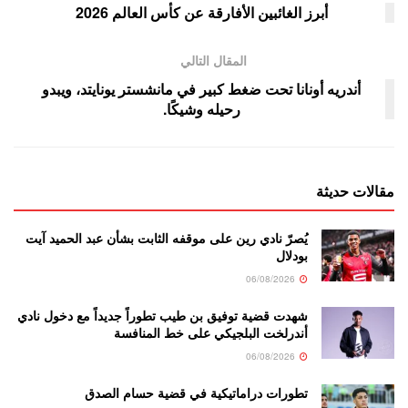
أبرز الغائبين الأفارقة عن كأس العالم 2026
المقال التالي
أندريه أونانا تحت ضغط كبير في مانشستر يونايتد، ويبدو
رحيله وشيكًا.
مقالات حديثة
يُصرّ نادي رين على موقفه الثابت بشأن عبد الحميد آيت
بودلال
06/08/2026
شهدت قضية توفيق بن طيب تطوراً جديداً مع دخول نادي
أندرلخت البلجيكي على خط المنافسة
06/08/2026
تطورات دراماتيكية في قضية حسام الصدق