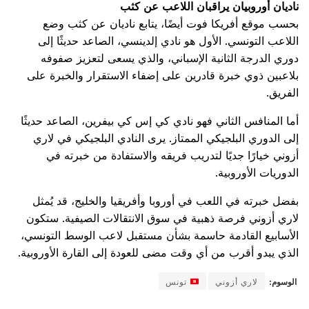
ناديان أوروبيان يراقبان اللاعب عن كثب
بحسب موقع أفريكا فوت أيضًا، يتابع ناديان عن كثب وضع
اللاعب التونسي. الأول هو نادي إلدينسي، الصاعد حديثًا إلى
دوري الدرجة الثانية الإسباني، والذي يسعى لتعزيز صفوفه
بلاعبين ذوي خبرة قادرين على إضفاء الاستقرار والخبرة على
الفريق.
أما المنافس الثاني فهو نادي كي إس كي بيفرين، الصاعد حديثًا
إلى الدوري البلجيكي الممتاز. يرى النادي البلجيكي في لاري
أزوني خيارًا جديًا لتدريب فريقه والاستفادة من خبرته في
الدوريات الأوروبية.
بفضل خبرته في اللعب في أوروبا وأفريقيا والخليج، قد يُمثل
لاري أزوني فرصة ذهبية في سوق الانتقالات الصيفية. ستكون
الأسابيع القادمة حاسمة بشأن مستقبل لاعب الوسط التونسي،
الذي يبدو أقرب من أي وقت مضى للعودة إلى القارة الأوروبية.
الوسوم:
لاري أزوني
تونس