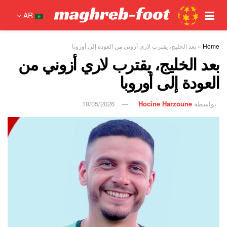
AR
Home
»
بعد الخليج، يقترب لاري أزوني من العودة إلى أوروبا
بعد الخليج، يقترب لاري أزوني من
العودة إلى أوروبا
بواسطة
Hocine Harzoune
18/05/2026