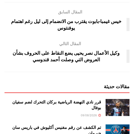
المقال السابق
خيس غيمبا-بابوت يقترب من الانضمام إلى ليل رغم اهتمام
يوفنتوس
المقال التالي
وكيل الأعمال نصر يحيى يضع النقاط على الحروف بشأن
العروض التي وصلت أحمد قندوسي
مقالات حديثة
قرر نادي النهضة الرياضية بركان التحرك لضم سفيان
بوفال
09/08/2026
تم الكشف عن رقم مغنيس أكليوش في باريس سان
جيرمان