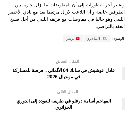
وتشير آخر التطورات إلى أن المفاوضات ما تزال جارية بين
الطرفين خاصة و أن اللاعب لازال مرتبطا بعد مع نادي الأخضر
الليبي وهو حاليا في مفاوضات مع فريقه الليبي من أجل فسخ
العقد بالتراضي.
الوسوم:
بلال الماجري
تونس
المقال السابق
عادل عوشيش في شالك 04 الألماني .. فرصة للمشاركة
في مونديال 2026
المقال التالي
المهاجم أسامة درفلو في طريقه للعودة إلى الدوري
الجزائري