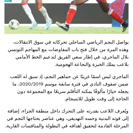
يواصل النجم الرياضي الساحلي تحركاته في سوق الانتقالات،
وهذه المرة من خلال فتح باب المفاوضات مع المهاجم التونسي
بلال الماجري، في إطار سعي الفريق لتدعيم الخط الأمامي
بلاعب يملك الخبرة والنجاعة الهجومية.
الماجري ليس اسمًا غريبًا عن جماهير النجم، إذ سبق له اللعب
ضمن صفوف النادي في فترة سابقة موسم 2020/2019، ما
يجعله خيارًا مألوفًا يمكنه التأقلم سريعًا مع المجموعة دون
الحاجة إلى وقت طويل للانسجام.
ويُعرف اللاعب بقدرته على التحرك داخل منطقة الجزاء، إضافة
إلى قوته البدنية وحسه التهديفي، وهي عناصر يحتاجها النجم في
المرحلة القادمة لتحقيق أهدافه في البطولة والمنافسات القارية.