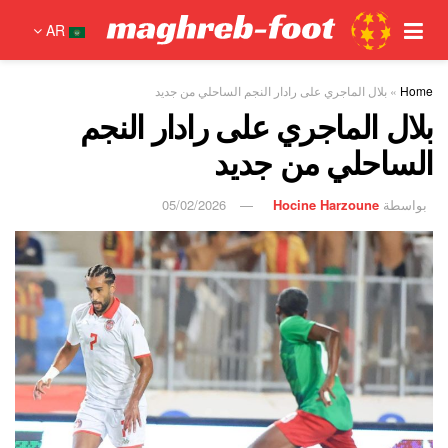
AR
Home
»
بلال الماجري على رادار النجم الساحلي من جديد
بلال الماجري على رادار النجم
الساحلي من جديد
بواسطة
Hocine Harzoune
05/02/2026