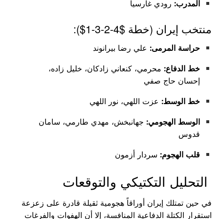
المدرب:
رودي غارسيا
منتخب إيران (خطة
$4-2-3-1$
):
حراسة المرمى:
علي رضا بيرانوند
خط الدفاع:
محرمي، كنعاني زادكان، خليل زاده،
إحسان حاج صفي
خط الوسط:
عزت اللهي، نور اللهي
الوسط الهجومي:
جهانبخش، مهدي طارمي، سامان
قدوس
قلب الهجوم:
سردار أزمون
التحليل التكتيكي والتوقعات
في حين تمتلك إيران أوراقاً هجومية ثقيلة قادرة على زعزعة
استقرار الكتلة الدفاعية المنافسة، إلا أن الهفوات والفرغات