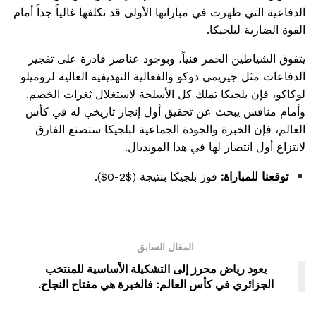
الدفاعية التي ظهرت في مباراتها الأولى قد تكلفها غالياً جداً أمام
القوة الضاربة لبلجيكا.
يتفوق الشياطين الحمر فنياً، وبوجود عناصر قادرة على تفجير
الدفاعات مثل جيريمي دوكو والفعالية التهديفية العالية لروميلو
لوكاكو، فإن بلجيكا تملك كل الأسلحة لاستغلال ثغرات الخصم.
وأمام منافس يبحث عن تحقيق أول إنجاز تاريخي له في كأس
العالم، فإن الخبرة والجودة الجماعية لبلجيكا ستصنع الفارق
لانتزاع أول انتصار لها في هذا المونديال.
توقعنا للمباراة:
فوز بلجيكا بنتيجة (
$2-0$
).
المقال السابق
يعود رياض محرز إلى التشكيلة الأساسية للمنتخب
الجزائري في كأس العالم: فالخبرة هي مفتاح النجاح.