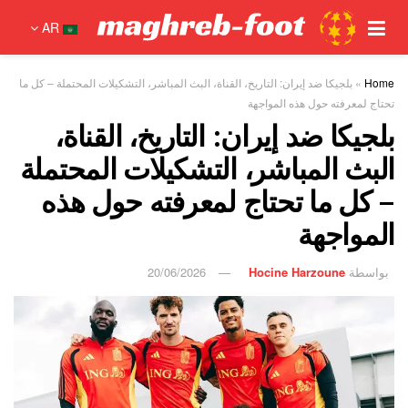
AR
Home
»
بلجيكا ضد إيران: التاريخ، القناة، البث المباشر، التشكيلات المحتملة – كل ما
تحتاج لمعرفته حول هذه المواجهة
بلجيكا ضد إيران: التاريخ، القناة،
البث المباشر، التشكيلات المحتملة
– كل ما تحتاج لمعرفته حول هذه
المواجهة
بواسطة
Hocine Harzoune
20/06/2026