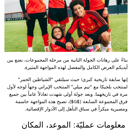
بناءً على رهانات الجولة الثانية من مرحلة المجموعات، نضع بين
أيديكم العرض الكامل والمفصل لهذه المواجهة المثيرة.
إنها سابقة تاريخية كبرى! حيث سيلتقي “الشياطين الحمر”
لمنتخب بلجيكا مع “تيم ميلي” المنتخب الإيراني وجهاً لوجه لأول
مرة في تاريخهما. وبعد جولة أولى شهدت تعادلاً عاماً بين جميع
فرق المجموعة السابعة (
$G$
)، تصبح هذه المواجهة حاسمة
ومصيرية مبكراً في سباق التأهل إلى الأدوار الإقصائية.
معلومات عمليّة: الموعد، المكان