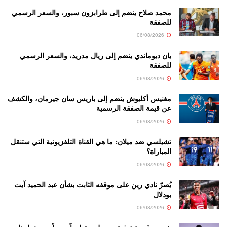
محمد صلاح ينضم إلى طرابزون سبور، والسعر الرسمي
للصفقة
06/08/2026
يان ديوماندي ينضم إلى ريال مدريد، والسعر الرسمي
للصفقة
06/08/2026
مغنيس أكليوش ينضم إلى باريس سان جيرمان، والكشف
عن قيمة الصفقة الرسمية
06/08/2026
تشيلسي ضد ميلان: ما هي القناة التلفزيونية التي ستنقل
المباراة؟
06/08/2026
يُصرّ نادي رين على موقفه الثابت بشأن عبد الحميد آيت
بودلال
06/08/2026