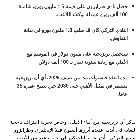
حصل نادي طرابزون على قيمة 1.6 مليون يورو، شاملة
100 ألف يورو عمولة لوكلاء اللاعب.
النادي التركي كان قد طلب 1.8 مليون يورو في بداية
التفاوض.
سيحصل تريزيجيه على مليون دولار في الموسم مع
الأهلي مع زيادة سنوية تقدر بـ 100 ألف دولار.
مدة العقد 5 سنوات تبدأ من صيف 2025، أي أن تريزيجيه
مستمر في تمثيل الأهلي حتى 2030 حين يصبح عمره 35
عامًا.
يذكر أن تريزيجيه من أبناء الأهلي، وخاض تجربة احتراف ناجحة
للغاية في أندية عديدة أبرزها أستون فيلا الإنجليزي وطرابزون
سبور التركي وأندرلخت البلجيكي إلى جانب عدد من الأندية