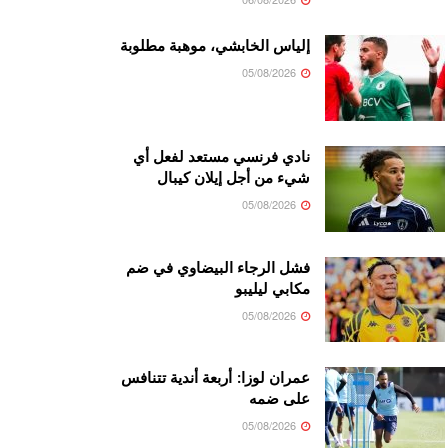
إلياس الخابشي، موهبة مطلوبة
05/08/2026
نادي فرنسي مستعد لفعل أي
شيء من أجل إيلان كيبال
05/08/2026
فشل الرجاء البيضاوي في ضم
مكابي ليليبو
05/08/2026
عمران لوزا: أربعة أندية تتنافس
على ضمه
05/08/2026