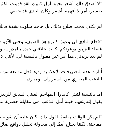
“لا أصدق ذلك. أشعر بخيبة أمل كبيرة. لقد قدمت الكثي
تفسير، أمر لا أفهمه. أشعر وكأن النادي قد خانني.”
لم يكتفِ محمد صلاح بذلك، بل هاجم سلوت بشدة قائلاً:
“قطع النادي لي وعودًا كبيرة هذا الصيف، وحتى الآن، 
فقط: التزموا بوعودكم. كانت علاقتي جيدة بالمدرب، و
لم يعد يريدني. هذا أمر غير مقبول بالنسبة لي، لأنني لا 
أثارت هذه التصريحات الإعلامية ردود فعل واسعة من م
اللاعب المصري من السفر إلى لومبارديا.
يقول إنه يتفهم خيبة أمل اللاعب. في مقابلة حصرية مع 
“لم يكن الوقت مناسبًا لقول ذلك. كان عليه أن يقوله
مفاجئة، لكننا نحتاج أيضًا إلى محاولة تحليل دوافع صلاح