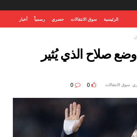
الرئيسية
سوق الانتقالات
حصري
رسمياً
أخبار
ل
ضع صلاح الذي يُثير
0
0
ي
,
سوق الانتقالات