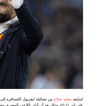
استُبعد
محمد صلاح
من تشكيلة ليفربول المُسافرة إلى م
على إنتر (1-0)، وذلك بعد أن أدلى اللاعب الم