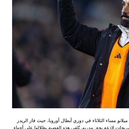
يلانو مساء الثلاثاء في دوري أبطال أوروبا، حيث فاز الريدز
صري بتصريحات لاذعة بحق مدربه. تُلقي هذه القضية بظلالها على أجواء