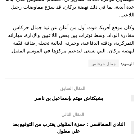
عدة أندية، بما في ذلك نهضة بركان، قد سرّع مفاوضات رحيل
اللاعب.
وكان موقع أفريكا فوت أول من أعلن عن نية جمال حركاس
مغادرة الوداد، وسط توترات بين بعض اللاعبين والإدارة. مهاراته
التمركزية، ودقته الدفاعية، وخبرته العالية تجعله إضافة قيّمة
لنهضة بركان، التي تسعى لتدعيم مركزها في الموسم المقبل.
الوسوم:
جمال حرقاس
المقال السابق
بشيكتاش مهتم بإسماعيل بن ناصر
المقال التالي
النادي الصفاقسي : حمزة المثلوثي يقترب من التوقيع بعد
علي معلول