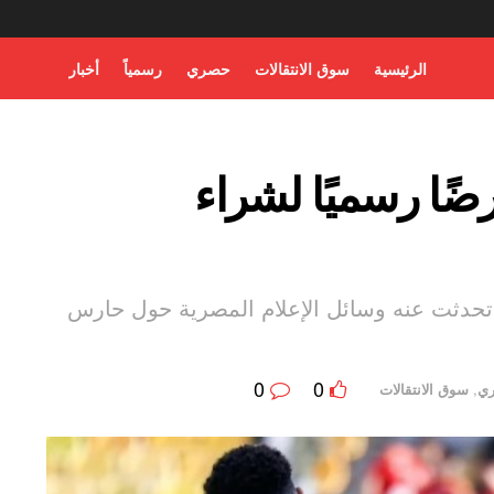
الرئيسية
سوق الانتقالات
حصري
رسمياً
أخبار
ضًا رسميًا لشراء
دثت عنه وسائل الإعلام المصرية حول حارس
0
0
ي
,
سوق الانتقالات