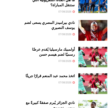
ستنقل المباراة؟
07/08/2026
نادي بيراميدز المصري يسعى لضم
يوسف النصيري
07/08/2026
أولمبيك مارسيليا يُقدم عرضًا
رسميًا لضم هيسم حسن
07/08/2026
اتخذ محمد عبد المنعم قرارًا جريئًا
07/08/2026
نادي الجزائر يُبرم صفقةً كبيرةً مع
موسى ندوموي