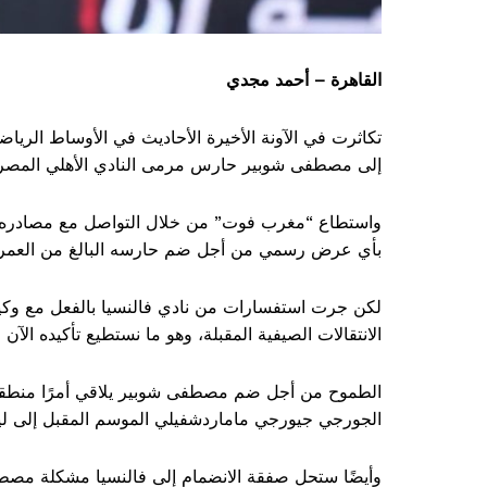
القاهرة – أحمد مجدي
تكاثرت في الآونة الأخيرة الأحاديث في الأوساط الريا
إلى مصطفى شوبير حارس مرمى النادي الأهلي المصر
واستطاع “مغرب فوت” من خلال التواصل مع مصادره الخ
بأي عرض رسمي من أجل ضم حارسه البالغ من العمر 25 عامًا”
لكن جرت استفسارات من نادي فالنسيا بالفعل مع و
الانتقالات الصيفية المقبلة، وهو ما نستطيع تأكيده ال
الطموح من أجل ضم مصطفى شوبير يلاقي أمرًا منطقيً
الجورجي جيورجي ماماردشفيلي الموسم المقبل إلى لي
وأيضًا ستحل صفقة الانضمام إلى فالنسيا مشكلة مصطف