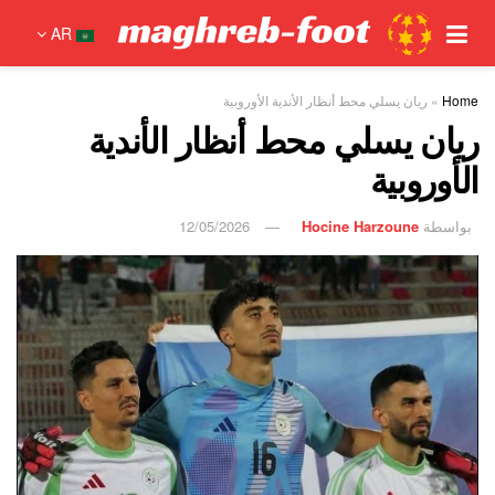
AR
Home
»
ريان يسلي محط أنظار الأندية الأوروبية
ريان يسلي محط أنظار الأندية
الأوروبية
بواسطة
Hocine Harzoune
12/05/2026