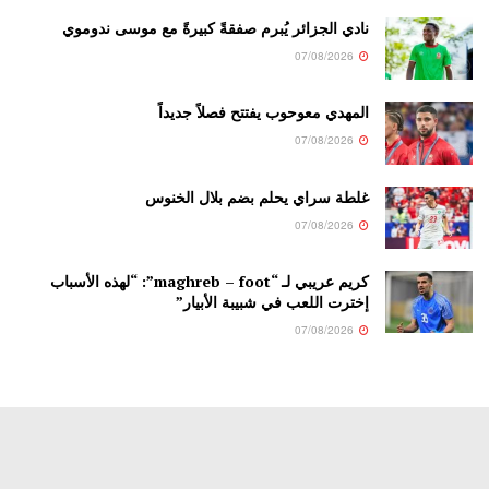
نادي الجزائر يُبرم صفقةً كبيرةً مع موسى ندوموي
07/08/2026
المهدي معوحوب يفتتح فصلاً جديداً
07/08/2026
غلطة سراي يحلم بضم بلال الخنوس
07/08/2026
كريم عريبي لـ “maghreb – foot”: “لهذه الأسباب
إخترت اللعب في شبيبة الأبيار”
07/08/2026