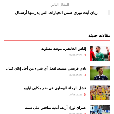
المقال التالي
ريان آيت نوري ضمن الخيارات التي يدرسها أرسنال
مقالات حديثة
إلياس الخابشي، موهبة مطلوبة
05/08/2026
نادي فرنسي مستعد لفعل أي شيء من أجل إيلان كيبال
05/08/2026
فشل الرجاء البيضاوي في ضم مكابي ليليبو
05/08/2026
عمران لوزا: أربعة أندية تتنافس على ضمه