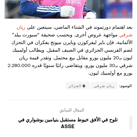
بعد اهتمام دورتموند في الشتاء الماضي، سيتعين على
ريان
شرقي
مواجهة عروض أخرى. وبحسب صحيفة “سبورت بيلد”
الألمانية، فإن باير ليفركوزن وبايرن ميونخ يفكران في التحرك
لضم الفرنسي الجزائري في الصيف المقبل. ويطالب أولمبيك
ليون بـ20 مليون يورو مقابل بيع محتمل. وتقدر قيمة ريان
شرقي بـ30 مليون يورو، ويتقاضى راتبًا سنويًا قدره 2.280.000
يورو مع أولمبيك ليون.
الوسوم:
ريان شرقي
الجزائر
المقال السابق
تلوح في الأفق خيوط مستقبل بنيامين بوشواري في
ASSE