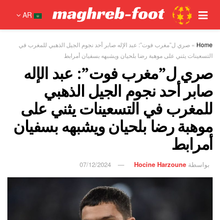
AR
Home
»
صري ل”مغرب فوت”: عبد الإله صابر أحد نجوم الجيل الذهبي للمغرب في
التسعينات يثني على موهبة رضا بلحيان ويشبهه بسفيان أمرابط
صري ل”مغرب فوت”: عبد الإله
صابر أحد نجوم الجيل الذهبي
للمغرب في التسعينات يثني على
موهبة رضا بلحيان ويشبهه بسفيان
أمرابط
بواسطة
Hocine Harzoune
07/12/2024