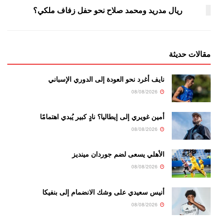
ريال مدريد ومحمد صلاح نحو حفل زفاف ملكي؟
مقالات حديثة
نايف أغرد نحو العودة إلى الدوري الإسباني
08/08/2026
أمين غويري إلى إيطاليا؟ نادٍ كبير يُبدي اهتمامًا
08/08/2026
الأهلي يسعى لضم جوردان مينديز
08/08/2026
أنيس سعيدي على وشك الانضمام إلى بنفيكا
08/08/2026