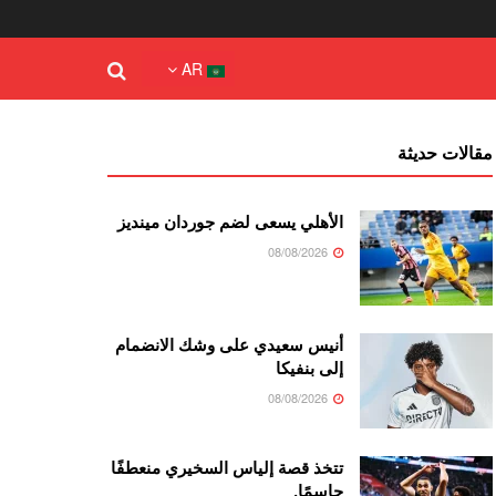
AR
مقالات حديثة
الأهلي يسعى لضم جوردان مينديز
08/08/2026
أنيس سعيدي على وشك الانضمام
إلى بنفيكا
08/08/2026
تتخذ قصة إلياس السخيري منعطفًا
حاسمًا.