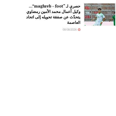
حصري لـ “maghreb – foot”…
وكيل أعمال محمد الأمين رمضاوي
يتحدّث عن صفقة تحويله إلى اتحاد
العاصمة
08/08/2026