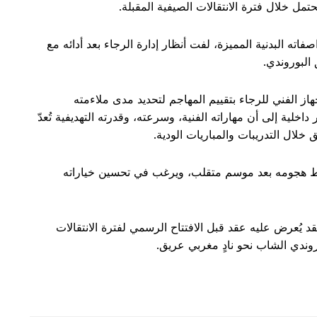
محتمل خلال فترة الانتقالات الصيفية المقبلة.
ته البدنية المميزة، لفت أنظار إدارة الرجاء بعد أدائه مع
البوروندي.
هاز الفني للرجاء بتقييم المهاجم لتحديد مدى ملاءمته
لية إلى أن مهاراته الفنية، وسرعته، وقدرته التهديفية تُعدّ
لق خلال التدريبات والمباريات الودية.
خط هجومه بعد موسم متقلب، ويرغب في تحسين خياراته
فقد يُعرض عليه عقد قبل الافتتاح الرسمي لفترة الانتقالات
وندي الشاب نحو نادٍ مغربي عريق.