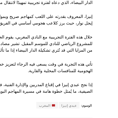
الدار البيضاء، الذي دعاه لفترة تجريبية تمهيدًا لانتقال 
إنيزا، المعروف بقدرته على اللعب كمهاجم صريح وبمواصفا
إيجل نوار، حيث برز كلاعب هجومي أساسي في الفريق 
خلال هذه الفترة التجريبية مع النادي المغربي، يقوم الج
للمشروع الرياضي للنادي للموسم المقبل. تشير مصادر داخ
من المزايا التي قد تُثري تشكيلة الدار البيضاء إذا ما تأ
تأتي هذه التجربة في وقت يسعى فيه الرجاء لتعزيز 
الهجومية للمنافسات المحلية والقارية.
إذا نجح عبدي إنيزا في إقناع المدربين والإدارة الفنية، 
الصيفية، ما يُمثل خطوة هامة في مسيرة المهاجم البور
الوسوم:
عبدي إنيزا
المغرب