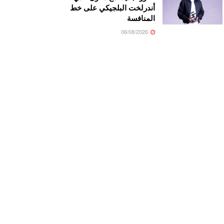
أندرلخت البلجيكي على خط
المنافسة
06/08/2026