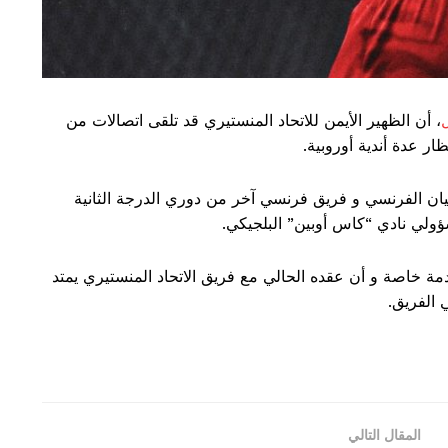
، أن الظهير الأيمن للاتحاد المنستيري قد تلقى اتصالات من
ار عدة أندية أوروبية.
ان الفرنسي و فريق فرنسي آخر من دوري الدرجة الثانية
ولي نادي “كاس أوبين” البلجيكي.
مة خاصة و أن عقده الحالي مع فريق الاتحاد المنستيري يمتد
المقال التالي