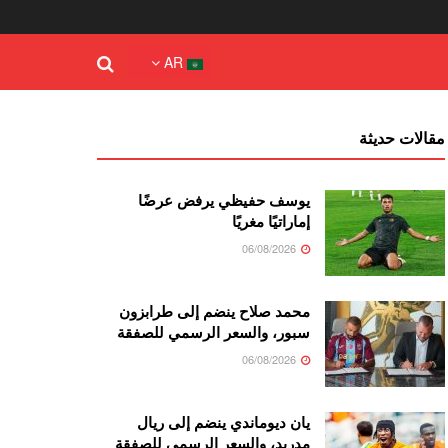
AR
مقالات حديثة
يوسف حفيظي يرفض عرضًا
إماراتيًا مغريًا
06/08/2026
محمد صلاح ينضم إلى طرابزون
سبور، والسعر الرسمي للصفقة
06/08/2026
يان ديوماندي ينضم إلى ريال
مدريد، والسعر الرسمي للصفقة