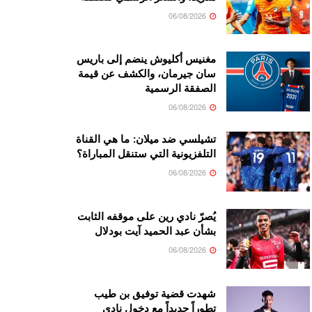
06/08/2026
مغنيس أكليوش ينضم إلى باريس
سان جيرمان، والكشف عن قيمة
الصفقة الرسمية
06/08/2026
تشيلسي ضد ميلان: ما هي القناة
التلفزيونية التي ستنقل المباراة؟
06/08/2026
يُصرّ نادي رين على موقفه الثابت
بشأن عبد الحميد آيت بودلال
06/08/2026
شهدت قضية توفيق بن طيب
تطوراً جديداً مع دخول نادي