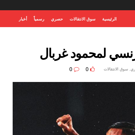
الرئيسية
سوق الانتقالات
حصري
رسمياً
أخبار
نسي لمحمود غربال
0
0
ي
,
سوق الانتقالات