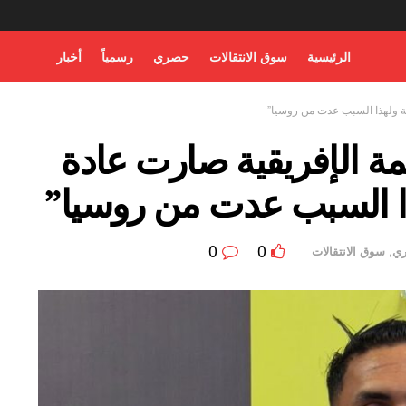
الرئيسية
سوق الانتقالات
حصري
رسمياً
أخبار
مة ولهذا السبب عدت من روسيا”
مة الإفريقية صارت عادة
ذا السبب عدت من روسيا”
0
0
ي
,
سوق الانتقالات