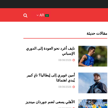
AR
مقالات حديثة
نايف أغرد نحو العودة إلى الدوري
الإسباني
08/08/2026
أمين غويري إلى إيطاليا؟ نادٍ كبير
يُبدي اهتمامًا
08/08/2026
الأهلي يسعى لضم جوردان مينديز