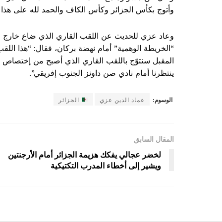
وأتوج بكأس الجزائر وكأس الكاف والحمد لله على هذا ا
وعاد عزي للحديث عن اللقب القاري الذي ضاع خارج 
“الخريطة الوهمية” أمام نهضة بركان، فقال: “هذا اللق
المقبل سنتوّج باللقب القاري الذي أصبح من إختصاص ا
ينتظرنا أمام نادي صن داونز الجنوب إفريقي”.
الوسوم:
عماد الدين عزي
الجزائر
المقال السابق
لخضر عجالي يفكك هزيمة الجزائر أمام الأرجنتين
ويشير إلى أخطاء المدرب التكتيكية