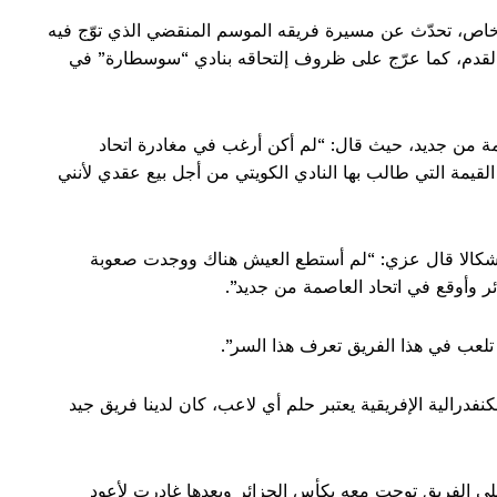
اص، تحدّث عن مسيرة فريقه الموسم المنقضي الذي توّج فيه
 القدم، كما عرّج على ظروف إلتحاقه بنادي “سوسطارة” في
ة من جديد، حيث قال: “لم أكن أرغب في مغادرة اتحاد
قيمة التي طالب بها النادي الكويتي من أجل بيع عقدي لأنني
تشكالا قال عزي: “لم أستطع العيش هناك ووجدت صعوبة
ئر وأوقع في اتحاد العاصمة من جديد”.
لعب في هذا الفريق تعرف هذا السر”.
كنفدرالية الإفريقية يعتبر حلم أي لاعب، كان لدينا فريق جيد
ى الفريق توجت معه بكأس الجزائر وبعدها غادرت لأعود