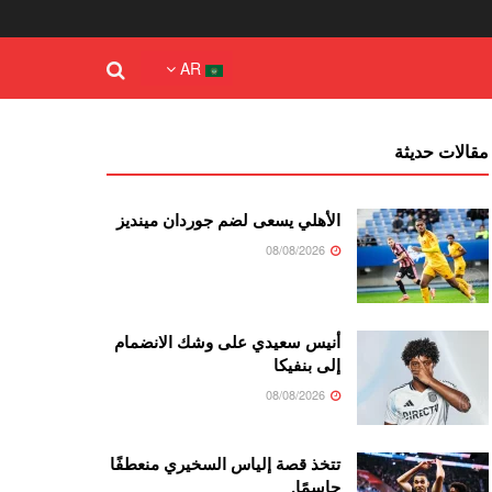
AR
مقالات حديثة
الأهلي يسعى لضم جوردان مينديز
08/08/2026
أنيس سعيدي على وشك الانضمام
إلى بنفيكا
08/08/2026
تتخذ قصة إلياس السخيري منعطفًا
حاسمًا.