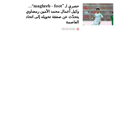
حصري لـ “maghreb – foot”…
وكيل أعمال محمد الأمين رمضاوي
يتحدّث عن صفقة تحويله إلى اتحاد
العاصمة
08/08/2026