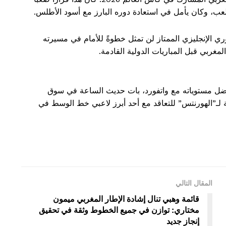
ملعب، وكان يأمل في استعادة دوره البارز مع أسود الأطلس.
دوري الإنجليزي الممتاز لن تمثل خطوةً للأمام في مسيرته
غربي قبل المباريات الدولية القادمة.
 لأفضل مستوياته مع واتفورد، بات حديث الساعة في سوق
لية لـ”الهورنتس” للتعاقد مع أحد أبرز لاعبي خط الوسط في
المقال التالي
قائمة وهبي تنال إشادة الإطار المغربي ميمون
مختاري: توازن في جميع الخطوط وثقة في تحقيق
إنجاز جديد