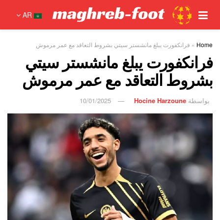
AR
Home
»
فرانكفورت يبلغ مانشستر سيتي بشروط التعاقد مع عمر مرموش
فرانكفورت يبلغ مانشستر سيتي
بشروط التعاقد مع عمر مرموش
بواسطة
Hocine Harzoune
10/01/2025