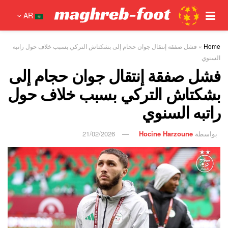
AR
Home
»
فشل صفقة إنتقال جوان حجام إلى بشكتاش التركي بسبب خلاف حول راتبه
السنوي
فشل صفقة إنتقال جوان حجام إلى
بشكتاش التركي بسبب خلاف حول
راتبه السنوي
بواسطة
Hocine Harzoune
21/02/2026