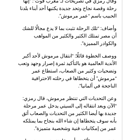
وقال رمزي في تصريحات لـ”مغرب فوت”: “إنها
رحلة وقصة نجاح وتحد جديدة يكتبها أحد أبناء بلدنا
الحبيب باسم “عمر مرموش”.
وأضاف: “تلك الرحلة تثبت بما لا يدع مجالًا للشك
أن مصر تمتلك الكثير والكثير من المواهب
والكوادر المميزة”.
ووصف الخطوة قائلًا: “انتقال مرموش لأحد أكبر
الأندية العالمية هو بالتأكيد ثمرة إصرار وجهد وتعب
وتضحيات وكثير من الصعاب، استطاع عمر
“مرموش” أن يتخطاها في رحلته الاحترافية
الناجحة في ألمانيا”.
وعن التحديات التي تنتظر مرموش، قال رمزي:
“الآن وبعد انتقاله إلى السيتي يدخل عمر مرحلة
جديدة بها أيضا الكثير من التحديات والصعاب أثق
بأنه سوف يتخطاها إن شاء الله بنجاح بما يمتلكه
عمر من إمكانيات فنية وشخصية متميزة”.