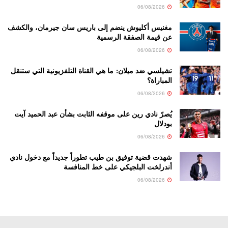
06/08/2026
مغنيس أكليوش ينضم إلى باريس سان جيرمان، والكشف
عن قيمة الصفقة الرسمية
06/08/2026
تشيلسي ضد ميلان: ما هي القناة التلفزيونية التي ستنقل
المباراة؟
06/08/2026
يُصرّ نادي رين على موقفه الثابت بشأن عبد الحميد آيت
بودلال
06/08/2026
شهدت قضية توفيق بن طيب تطوراً جديداً مع دخول نادي
أندرلخت البلجيكي على خط المنافسة
06/08/2026