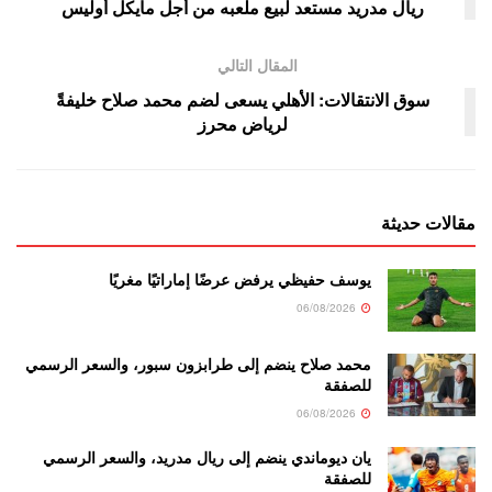
ريال مدريد مستعد لبيع ملعبه من أجل مايكل أوليس
المقال التالي
سوق الانتقالات: الأهلي يسعى لضم محمد صلاح خليفةً
لرياض محرز
مقالات حديثة
يوسف حفيظي يرفض عرضًا إماراتيًا مغريًا
06/08/2026
محمد صلاح ينضم إلى طرابزون سبور، والسعر الرسمي
للصفقة
06/08/2026
يان ديوماندي ينضم إلى ريال مدريد، والسعر الرسمي
للصفقة