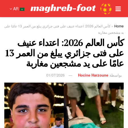
AR
Home
»
كأس العالم 2026: اعتداء عنيف على فتى جزائري يبلغ من العمر 13 عامًا على
يد مشجعين مغاربة
كأس العالم 2026: اعتداء عنيف
على فتى جزائري يبلغ من العمر 13
عامًا على يد مشجعين مغاربة
بواسطة
Hocine Harzoune
01/07/2026