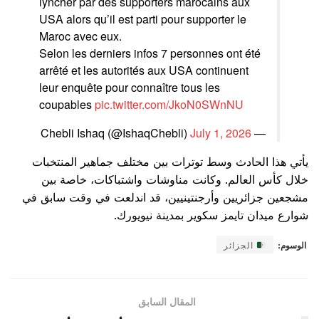
lyncher par des supporters marocains aux
USA alors qu’il est parti pour supporter le
Maroc avec eux.
Selon les derniers infos 7 personnes ont été
arrêté et les autorités aux USA continuent
leur enquête pour connaître tous les
coupables
pic.twitter.com/JkoN0SWnNU
July 1, 2026
— Chebli Ishaq (@IshaqChebli)
يأتي هذا الحادث وسط توترات بين مختلف جماهير المنتخبات
خلال كأس العالم. وكانت مناوشات واشتباكات، خاصة بين
مشجعين جزائريين وأرجنتينيين، قد اندلعت في وقت سابق في
شوارع ميدان تايمز سكوير بمدينة نيويورك.
الوسوم:
الجزائر
المقال السابق