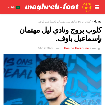
AR
Home
»
كلوب بروج ونادي ليل مهتمان بإسماعيل باوف.
كلوب بروج ونادي ليل مهتمان
بإسماعيل باوف.
بواسطة
Hocine Harzoune
04/12/2025