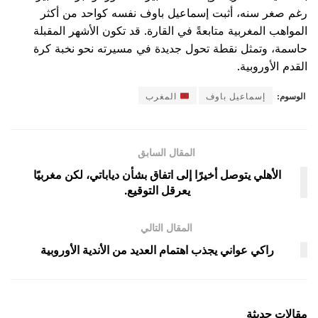
رغم صغر سنه، أثبت إسماعيل باوف نفسه كواحد من أكثر
المواهب المغربية متابعةً في القارة. قد تكون الأشهر المقبلة
حاسمة، وتمثل نقطة تحول جديدة في مسيرته نحو نخبة كرة
القدم الأوروبية.
الوسوم:
إسماعيل باوف
المغرب
المقال السابق
الأهلي يتوصل أخيرًا إلى اتفاق بشأن دياباتي، لكن مغربيًا
يعرقل التوقيع.
المقال التالي
راكي عواني يجذب اهتمام العديد من الأندية الأوروبية
مقالات حديثة