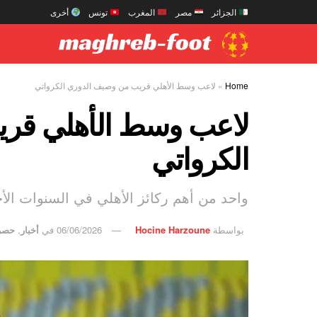
الجزائر
مصر
المغرب
تونس
أخرى
Home
»
لاعب وسط الأهلي قريب من وصيف الدوري الكرواتي
لاعب وسط الأهلي قر
الكرواتي
واحد من أهم ركائز الأهلي في السنوات الأخ
بواسطة
Hocine Harzoune
06/06/2026
في
أخبار
,
حصر