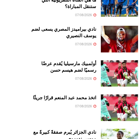
ستنقل المباراة؟
07/08/2026
نادي بيراميدز المصري يسعى لضم
يوسف النصيري
07/08/2026
أولمبيك مارسيليا يُقدم عرضًا
رسميًا لضم هيسم حسن
07/08/2026
اتخذ محمد عبد المنعم قرارًا جريئًا
07/08/2026
نادي الجزائر يُبرم صفقةً كبيرةً مع
موسى ندوموي