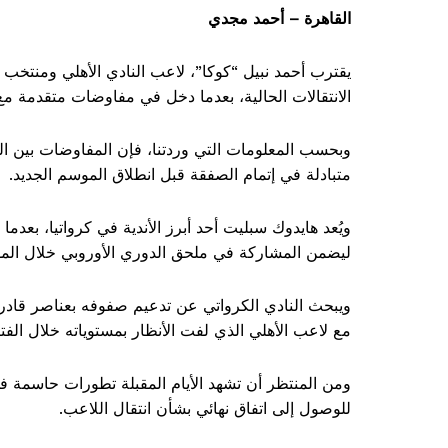
القاهرة – أحمد مجدي
يقترب أحمد نبيل “كوكا”، لاعب النادي الأهلي ومنتخب
الانتقالات الحالية، بعدما دخل في مفاوضات متقدمة مع
وبحسب المعلومات التي وردتنا، فإن المفاوضات بين ال
متبادلة في إتمام الصفقة قبل انطلاق الموسم الجديد.
ويُعد هايدوك سبليت أحد أبرز الأندية في كرواتيا، بعد
ليضمن المشاركة في ملحق الدوري الأوروبي خلال الم
ويبحث النادي الكرواتي عن تدعيم صفوفه بعناصر قادرة 
مع لاعب الأهلي الذي لفت الأنظار بمستوياته خلال الفتر
ومن المنتظر أن تشهد الأيام المقبلة تطورات حاسمة 
للوصول إلى اتفاق نهائي بشأن انتقال اللاعب.