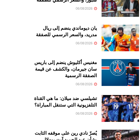
06/08/2026
يان ديوماندي ينضم إلى ريال
مدريد، والسعر الرسمي للصفقة
06/08/2026
مغنيس أكليوش ينضم إلى باريس
سان جيرمان، والكشف عن قيمة
الصفقة الرسمية
06/08/2026
تشيلسي ضد ميلان: ما هي القناة
التلفزيونية التي ستنقل المباراة؟
06/08/2026
يُصرّ نادي رين على موقفه الثابت
بشأن عبد الحميد آيت بودلال