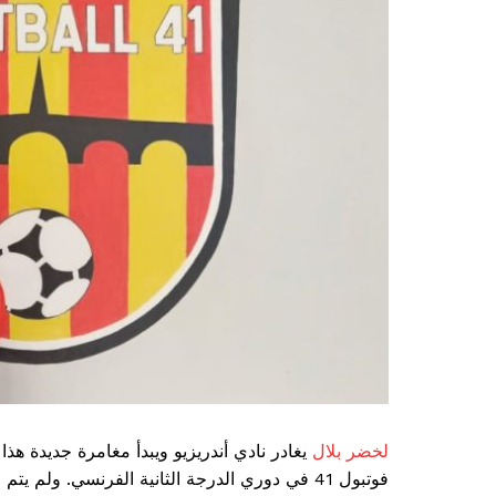
لخضر بلال
يغادر نادي أندريزيو ويبدأ مغامرة جديدة هذا
فوتبول 41 في دوري الدرجة الثانية الفرنسي. ول