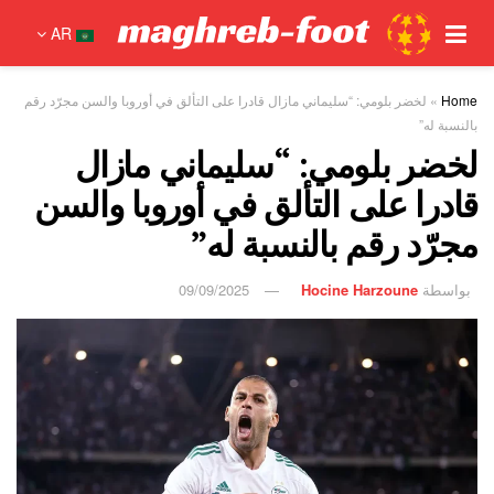
AR
Home
»
لخضر بلومي: “سليماني مازال قادرا على التألق في أوروبا والسن مجرّد رقم
بالنسبة له”
لخضر بلومي: “سليماني مازال
قادرا على التألق في أوروبا والسن
مجرّد رقم بالنسبة له”
بواسطة
Hocine Harzoune
09/09/2025