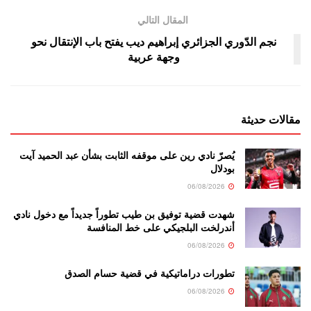
المقال التالي
نجم الدّوري الجزائري إبراهيم ديب يفتح باب الإنتقال نحو
وجهة عربية
مقالات حديثة
يُصرّ نادي رين على موقفه الثابت بشأن عبد الحميد آيت
بودلال
06/08/2026
شهدت قضية توفيق بن طيب تطوراً جديداً مع دخول نادي
أندرلخت البلجيكي على خط المنافسة
06/08/2026
تطورات دراماتيكية في قضية حسام الصدق
06/08/2026