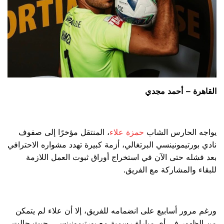
القاهرة – أحمد مجدي
يواجه الحارس الشاب
حمزة علاء
، المنتقل مؤخرًا إلى صفوف
نادي بورتيمونينسي البرتغالي، أزمة كبيرة تهدد مشواره الاحترافي
بعد فشله حتى الآن في استخراج أوراق ثبوت العمل اللازمة
للبقاء والمشاركة مع الفريق.
ورغم مرور أسابيع على انضمامه للفريق، إلا أن علاء لم يتمكن
من الظهور في أي مباراة رسمية مع بورتيمونينسي، حيث حالت