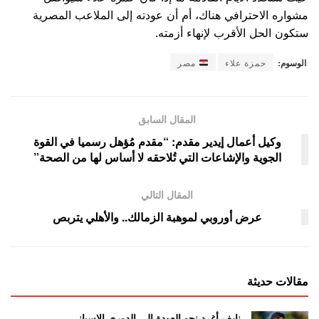
مشواره الاحترافي هناك، أم أن عودته إلى الملاعب المصرية
ستكون الحل الأقرب لإنهاء أزمته.
الوسوم:
حمزة علاء
مصر
المقال السابق
وكيل أعمال إيدير مقدم: “مقدم مُؤهل رسميا في القوة
الجوية والإشاعات التي تُلاحقه لا أساس لها من الصحة”
المقال التالي
عرض أوروبي لموهبة الزمالك.. والأهلي يتربص
مقالات حديثة
نايف أغرد نحو العودة إلى الدوري الإسباني