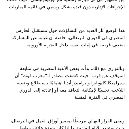
الإجراءات الإدارية دون قيده بشكل رسمي في قائمة المباريات.
هذا الوضع أثار العديد من التساؤلات حول مستقبل الحارس
المصري في الدوري البرتغالي، خاصة أن غيابه عن المشاركة
يضعف فرصه في إثبات نفسه داخل التجربة الأوروبية.
وبالتوازي مع ذلك، بدأت بعض الأندية المصرية في متابعة
الموقف عن قرب، حيث كشفت مصادر لـ”مغرب فوت” أن
سيراميكا كليوباترا وبيراميدز أبديا اهتمامًا باستطلاع وضعية
اللاعب، تحسبًا لإمكانية التعاقد معه أو إعادته إلى الدوري
المصري في الفترة المقبلة.
ويبقى القرار النهائي مرتبطًا بمصير أوراق العمل في البرتغال،
حيث ستحدد الأيام القادمة ما إذا كان حمزة علاء سيواصل