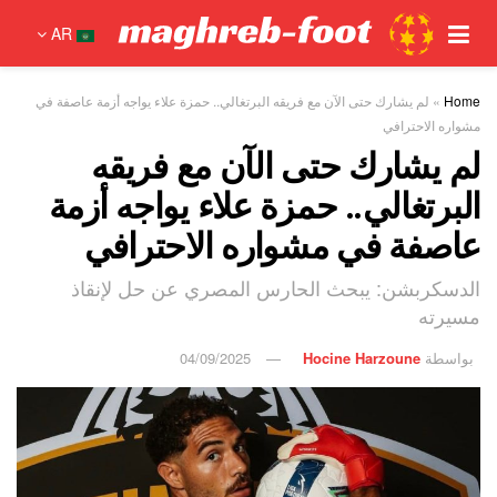
AR
Home
»
لم يشارك حتى الآن مع فريقه البرتغالي.. حمزة علاء يواجه أزمة عاصفة في
مشواره الاحترافي
لم يشارك حتى الآن مع فريقه
البرتغالي.. حمزة علاء يواجه أزمة
عاصفة في مشواره الاحترافي
الدسكربشن: يبحث الحارس المصري عن حل لإنقاذ
مسيرته
بواسطة
Hocine Harzoune
04/09/2025