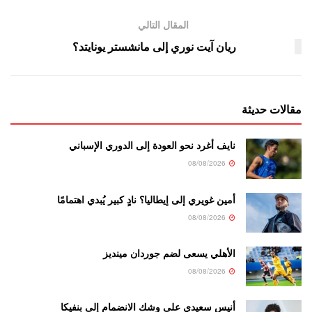
المقال التالي
ريان آيت نوري إلى مانشستر يونايتد؟
مقالات حديثة
نايف أغرد نحو العودة إلى الدوري الإسباني
08/08/2026
أمين غويري إلى إيطاليا؟ نادٍ كبير يُبدي اهتمامًا
08/08/2026
الأهلي يسعى لضم جوردان مينديز
08/08/2026
أنيس سعيدي على وشك الانضمام إلى بنفيكا