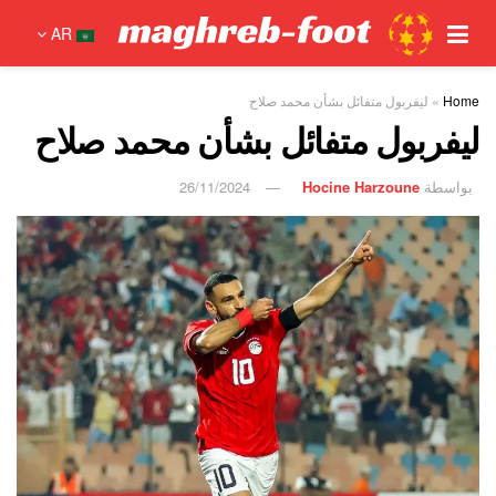
AR
Home
»
ليفربول متفائل بشأن محمد صلاح
ليفربول متفائل بشأن محمد صلاح
بواسطة
Hocine Harzoune
26/11/2024