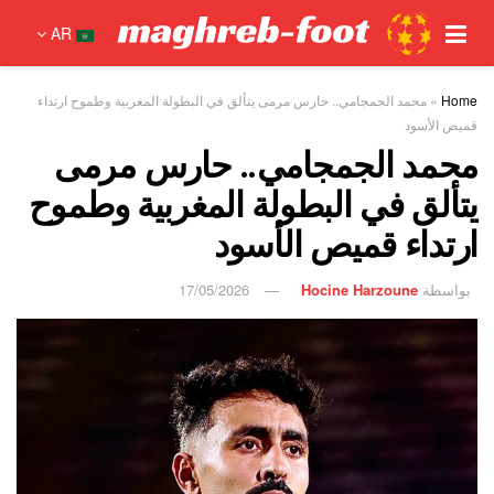
AR
Home
»
محمد الجمجامي.. حارس مرمى يتألق في البطولة المغربية وطموح ارتداء
قميص الأسود
محمد الجمجامي.. حارس مرمى
يتألق في البطولة المغربية وطموح
ارتداء قميص الأسود
بواسطة
Hocine Harzoune
17/05/2026