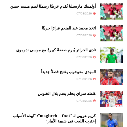
أولمبيك مارسيليا يُقدم عرضًا رسميًا لضم هيسم حسن
07/08/2026
اتخذ محمد عبد المنعم قرارًا جريئًا
07/08/2026
نادي الجزائر يُبرم صفقةً كبيرةً مع موسى ندوموي
07/08/2026
المهدي معوحوب يفتتح فصلاً جديداً
07/08/2026
غلطة سراي يحلم بضم بلال الخنوس
07/08/2026
كريم عريبي لـ “maghreb – foot”: “لهذه الأسباب
إخترت اللعب في شبيبة الأبيار”