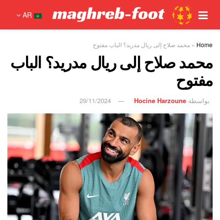
AR
Home
»
محمد صلاح إلى ريال مدريد؟ الباب مفتوح
محمد صلاح إلى ريال مدريد؟ الباب
مفتوح
بواسطة
Hocine Harzoune
29/11/2024