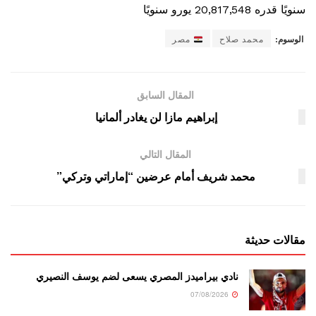
سنويًا قدره 20,817,548 يورو سنويًا
الوسوم:
محمد صلاح
مصر
المقال السابق
إبراهيم مازا لن يغادر ألمانيا
المقال التالي
محمد شريف أمام عرضين “إماراتي وتركي”
مقالات حديثة
نادي بيراميدز المصري يسعى لضم يوسف النصيري
07/08/2026