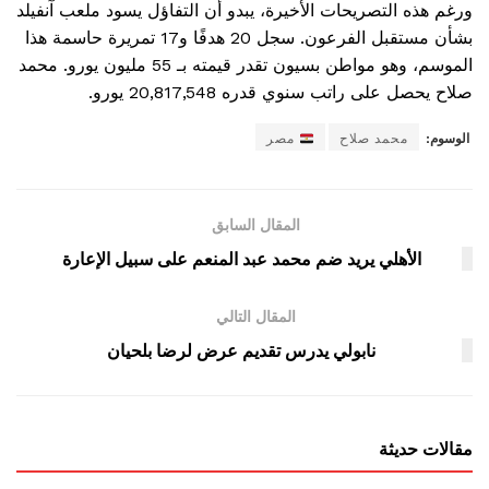
ورغم هذه التصريحات الأخيرة، يبدو أن التفاؤل يسود ملعب آنفيلد
بشأن مستقبل الفرعون. سجل 20 هدفًا و17 تمريرة حاسمة هذا
الموسم، وهو مواطن بسيون تقدر قيمته بـ 55 مليون يورو. محمد
صلاح يحصل على راتب سنوي قدره 20,817,548 يورو.
الوسوم:
محمد صلاح
مصر
المقال السابق
الأهلي يريد ضم محمد عبد المنعم على سبيل الإعارة
المقال التالي
نابولي يدرس تقديم عرض لرضا بلحيان
مقالات حديثة