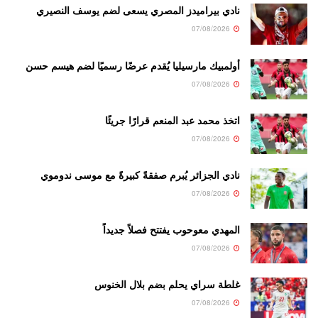
نادي بيراميدز المصري يسعى لضم يوسف النصيري
07/08/2026
أولمبيك مارسيليا يُقدم عرضًا رسميًا لضم هيسم حسن
07/08/2026
اتخذ محمد عبد المنعم قرارًا جريئًا
07/08/2026
نادي الجزائر يُبرم صفقةً كبيرةً مع موسى ندوموي
07/08/2026
المهدي معوحوب يفتتح فصلاً جديداً
07/08/2026
غلطة سراي يحلم بضم بلال الخنوس
07/08/2026