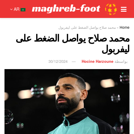
AR
Home
»
محمد صلاح يواصل الضغط على ليفربول
محمد صلاح يواصل الضغط على
ليفربول
بواسطة
Hocine Harzoune
30/12/2024