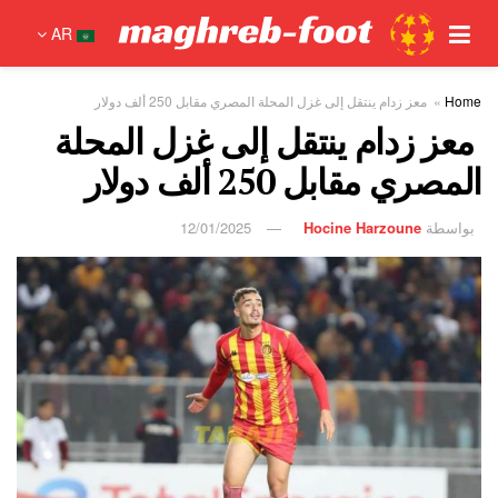
AR
Home
»
معز زدام ينتقل إلى غزل المحلة المصري مقابل 250 ألف دولار
معز زدام ينتقل إلى غزل المحلة
المصري مقابل 250 ألف دولار
بواسطة
Hocine Harzoune
12/01/2025