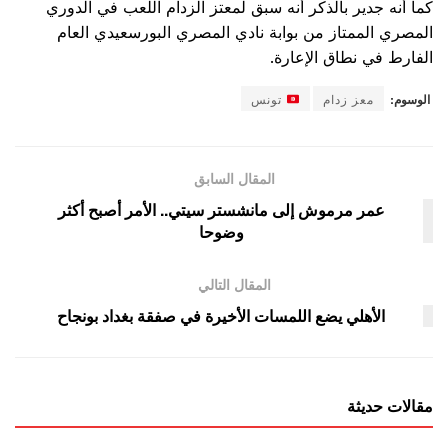
كما أنه جدير بالذكر أنه سبق لمعتز الزدام اللعب في الدوري
المصري الممتاز من بوابة نادي المصري البورسعيدي العام
الفارط في نطاق الإعارة.
الوسوم:
معز زدام
تونس
المقال السابق
عمر مرموش إلى مانشستر سيتي.. الأمر أصبح أكثر
وضوحا
المقال التالي
الأهلي يضع اللمسات الأخيرة في صفقة بغداد بونجاح
مقالات حديثة