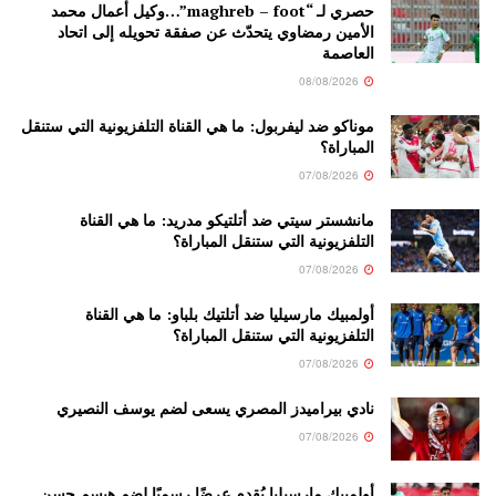
حصري لـ “maghreb – foot”…وكيل أعمال محمد
الأمين رمضاوي يتحدّث عن صفقة تحويله إلى اتحاد
العاصمة
08/08/2026
موناكو ضد ليفربول: ما هي القناة التلفزيونية التي ستنقل
المباراة؟
07/08/2026
مانشستر سيتي ضد أتلتيكو مدريد: ما هي القناة
التلفزيونية التي ستنقل المباراة؟
07/08/2026
أولمبيك مارسيليا ضد أتلتيك بلباو: ما هي القناة
التلفزيونية التي ستنقل المباراة؟
07/08/2026
نادي بيراميدز المصري يسعى لضم يوسف النصيري
07/08/2026
أولمبيك مارسيليا يُقدم عرضًا رسميًا لضم هيسم حسن