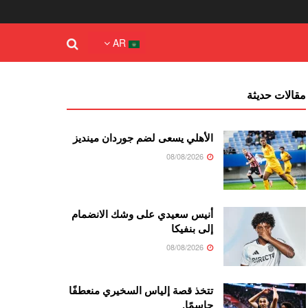
AR
مقالات حديثة
الأهلي يسعى لضم جوردان مينديز
08/08/2026
أنيس سعيدي على وشك الانضمام
إلى بنفيكا
08/08/2026
تتخذ قصة إلياس السخيري منعطفًا
حاسمًا.