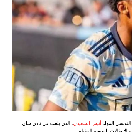
لتونسي المولد
أنيس السعيدي
، الذي يلعب في نادي سان
لانتقالات الصيفية المقبلة.