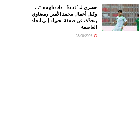
حصري لـ “maghreb – foot”…
وكيل أعمال محمد الأمين رمضاوي
يتحدّث عن صفقة تحويله إلى اتحاد
العاصمة
08/08/2026