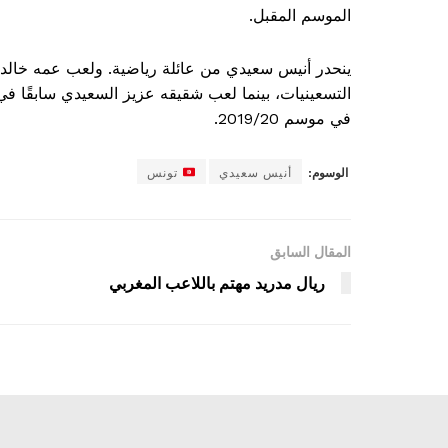
الموسم المقبل.
ينحدر أنيس سعيدي من عائلة رياضية. ولعب عمه خالد 
التسعينيات، بينما لعب شقيقه عزيز السعيدي سابقًا في
في موسم 2019/20.
الوسوم:
أنيس سعيدي
تونس
المقال السابق
ريال مدريد مهتم باللاعب المغربي