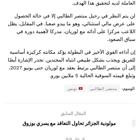
العاملة لديه لتحقيق هذا الهدف.
لن يتم النظر في رحيل منتصر الطالبي إلا في حالة الحصول
على عرض مالي استثنائي، وهو ما يبدو صعبا. في المقابل، يظل
اللاعب مركزا على أدائه مع لوريان، مدركا لأهمية دوره في
سباق الصعود.
إن أداءه القوي الأخير في البطولة يؤكد مكانته كركيزة أساسية
للفريق ويجذب بشكل طبيعي انتباه المجندين. تجدر الإشارة أيضًا
إلى أن منتصر الطالبي يرتبط بعقد مع لوريان حتى يونيو 2027،
وتبلغ قيمته السوقية الحالية 5 ملايين يورو.
الوسوم:
منتصر الطالبي
تونس
المقال السابق
مولودية الجزائر تحاول التعاقد مع يسري بوزوق
المقال التالي