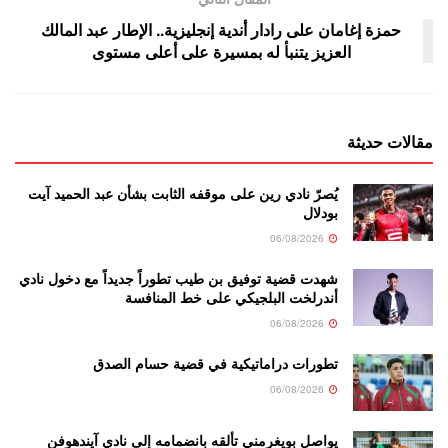
حمزة إغامان على رادار أندية إنجليزية.. الإطار عبد المالك
العزيز يتنبأ له بمسيرة على أعلى مستوى
مقالات حديثة
يُصرّ نادي رين على موقفه الثابت بشأن عبد الحميد آيت
بودلال
06/08/2026
شهدت قضية توفيق بن طيب تطوراً جديداً مع دخول نادي
أندرلخت البلجيكي على خط المنافسة
06/08/2026
تطورات دراماتيكية في قضية حسام الصدق
06/08/2026
يواصل بويغرمني تألقه بانضمامه إلى نادي آيندهوفن