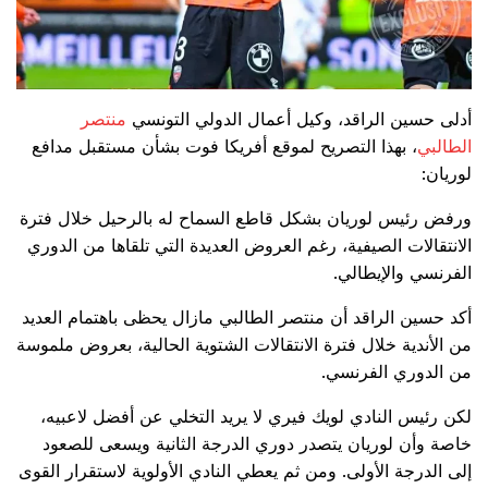
أدلى حسين الراقد، وكيل أعمال الدولي التونسي
منتصر
الطالبي
، بهذا التصريح لموقع أفريكا فوت بشأن مستقبل مدافع
لوريان:
ورفض رئيس لوريان بشكل قاطع السماح له بالرحيل خلال فترة
الانتقالات الصيفية، رغم العروض العديدة التي تلقاها من الدوري
الفرنسي والإيطالي.
أكد حسين الراقد أن منتصر الطالبي مازال يحظى باهتمام العديد
من الأندية خلال فترة الانتقالات الشتوية الحالية، بعروض ملموسة
من الدوري الفرنسي.
لكن رئيس النادي لويك فيري لا يريد التخلي عن أفضل لاعبيه،
خاصة وأن لوريان يتصدر دوري الدرجة الثانية ويسعى للصعود
إلى الدرجة الأولى. ومن ثم يعطي النادي الأولوية لاستقرار القوى