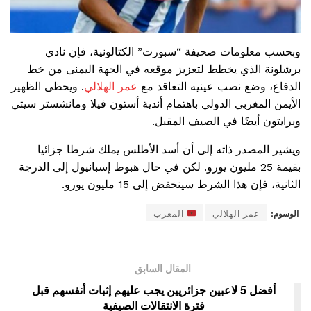
وبحسب معلومات صحيفة “سبورت” الكتالونية، فإن نادي
برشلونة الذي يخطط لتعزيز موقعه في الجهة اليمنى من خط
الدفاع، وضع نصب عينيه التعاقد مع
عمر الهلالي
. ويحظى الظهير
الأيمن المغربي الدولي باهتمام أندية أستون فيلا ومانشستر سيتي
وبرايتون أيضًا في الصيف المقبل.
ويشير المصدر ذاته إلى أن أسد الأطلس يملك شرطا جزائيا
بقيمة 25 مليون يورو. لكن في حال هبوط إسبانيول إلى الدرجة
الثانية، فإن هذا الشرط سينخفض ​​إلى 15 مليون يورو.
الوسوم:
عمر الهلالي
المغرب
المقال السابق
أفضل 5 لاعبين جزائريين يجب عليهم إثبات أنفسهم قبل
فترة الانتقالات الصيفية