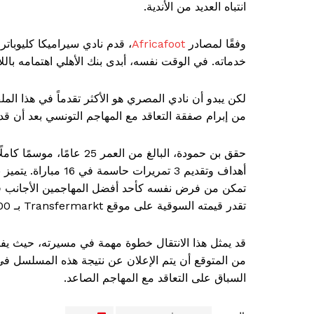
انتباه العديد من الأندية.
وفقًا لمصادر
Africafoot
، قدم نادي سيراميكا كليوباتر
خدماته. في الوقت نفسه، أبدى بنك الأهلي اهتمامه بالل
لكن يبدو أن نادي المصري هو الأكثر تقدماً في هذا الم
من إبرام صفقة التعاقد مع المهاجم التونسي بعد أن قدم 
تمكن من فرض نفسه كأحد أفضل المهاجمين الأجانب 
تقدر قيمته السوقية على موقع Transfermarkt بـ 800 ألف يورو.
قد يمثل هذا الانتقال خطوة مهمة في مسيرته، حيث يفتح
من المتوقع أن يتم الإعلان عن نتيجة هذه المسلسل في 
السباق على التعاقد مع المهاجم الصاعد.