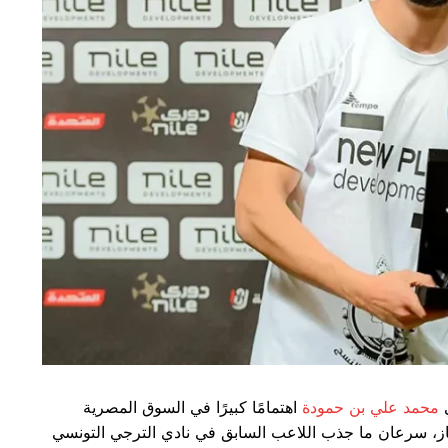
ي
محمد علي بن حمودة
اهتمامًا كبيرًا في السوق المصرية
از، سرعان ما جذب اللاعب السابق في نادي الترجي التونسي