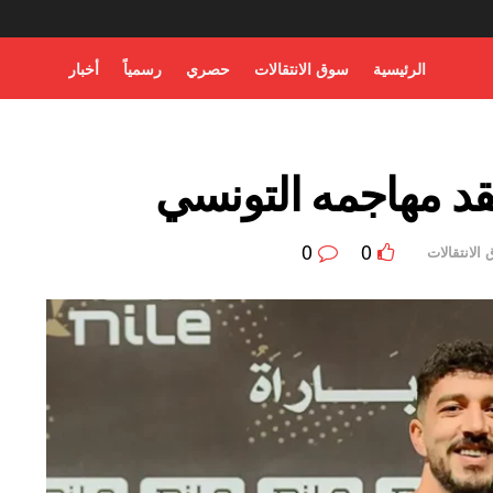
الرئيسية
سوق الانتقالات
حصري
رسمياً
أخبار
قد مهاجمه التونسي
0
0
الانتقالات