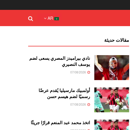
AR
مقالات حديثة
نادي بيراميدز المصري يسعى لضم
يوسف النصيري
07/08/2026
أولمبيك مارسيليا يُقدم عرضًا
رسميًا لضم هيسم حسن
07/08/2026
اتخذ محمد عبد المنعم قرارًا جريئًا