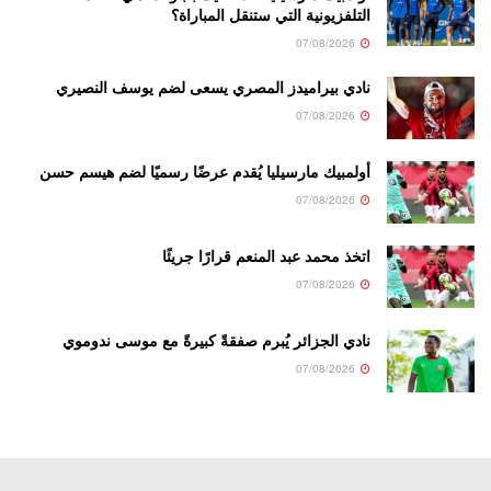
التلفزيونية التي ستنقل المباراة؟
07/08/2026
نادي بيراميدز المصري يسعى لضم يوسف النصيري
07/08/2026
أولمبيك مارسيليا يُقدم عرضًا رسميًا لضم هيسم حسن
07/08/2026
اتخذ محمد عبد المنعم قرارًا جريئًا
07/08/2026
نادي الجزائر يُبرم صفقةً كبيرةً مع موسى ندوموي
07/08/2026