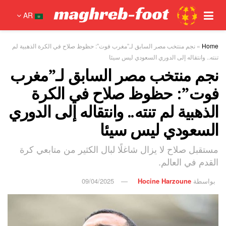
AR
Home
»
نجم منتخب مصر السابق لـ”مغرب فوت”: حظوظ صلاح في الكرة الذهبية لم
تنته.. وانتقاله إلى الدوري السعودي ليس سيئا
نجم منتخب مصر السابق لـ”مغرب
فوت”: حظوظ صلاح في الكرة
الذهبية لم تنته.. وانتقاله إلى الدوري
السعودي ليس سيئا
مستقبل صلاح لا يزال شاغلًا لبال الكثير من متابعي كرة
القدم في العالم.
بواسطة
Hocine Harzoune
09/04/2025