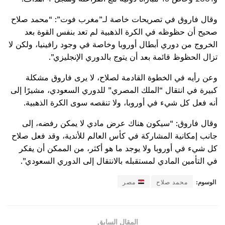
وقال فاروق في تصريحات خاصة لـ”مغرب فوت”: “محمد صلاح
صحيح أن حظوظه في الكرة الذهبية لم تعد بنفس القوة بعد
الخروج من دوري أبطال أوروبا وخاصة في وجود رافينيا، ولكن لا
تزال الحظوظ قائمة بعد أن يتوج بالدوري الإنجليزي”.
وعن رأيه في الخطوة القادمة لصلاح، لا يرى فاروق مشكلة
كبيرة في انتقال “الملك المصري” للدوري السعودي، مشيرًا إلى
أنه فعل كل شيء في أوروبا، ولا تنقصه سوى الكرة الذهبية.
وقال فاروق: “سيكون هناك عرض مادي لا يمكن رفضه، إلى
جانب إمكانية المشاركة في كأس العالم للأندية، وقد فعل صلاح
كل شيء في أوروبا ولا يوجد ما هو أكثر، من الممكن أن يفكر
في التأمين المادي لمستقبله بالانتقال إلى الدوري السعودي”.
الوسوم:
محمد صلاح
مصر
المقال السابق