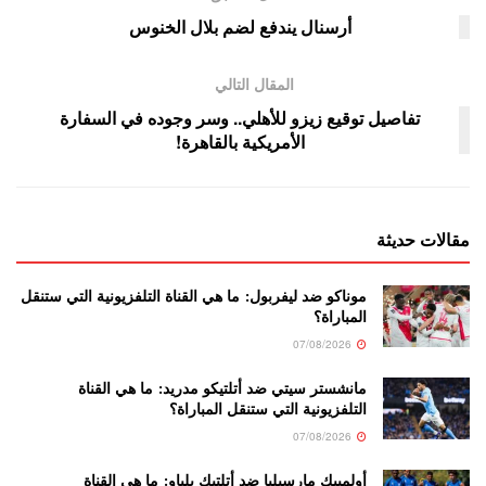
أرسنال يندفع لضم بلال الخنوس
المقال التالي
تفاصيل توقيع زيزو للأهلي.. وسر وجوده في السفارة
الأمريكية بالقاهرة!
مقالات حديثة
موناكو ضد ليفربول: ما هي القناة التلفزيونية التي ستنقل
المباراة؟
07/08/2026
مانشستر سيتي ضد أتلتيكو مدريد: ما هي القناة
التلفزيونية التي ستنقل المباراة؟
07/08/2026
أولمبيك مارسيليا ضد أتلتيك بلباو: ما هي القناة